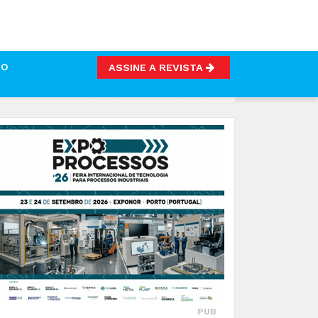
TO
ASSINE A REVISTA
A A INTERNACIONALIZAÇÃO
PUB