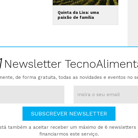
Quinta da Lixa: uma
paixão de família
Newsletter TecnoAliment
ente, de forma gratuita, todas as novidades e eventos no s
SUBSCREVER NEWSLETTER
está também a aceitar receber um máximo de 6 newsletters p
financiarmos este serviço.