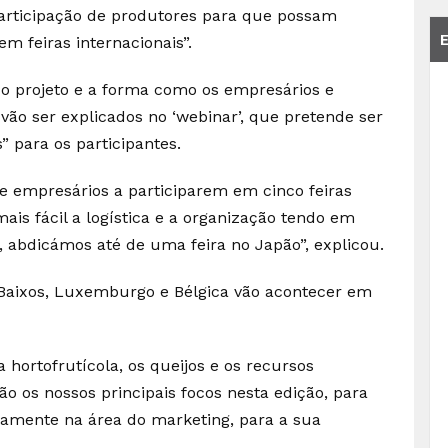
participação de produtores para que possam
m feiras internacionais”.
o projeto e a forma como os empresários e
vão ser explicados no ‘webinar’, que pretende ser
para os participantes.
s e empresários a participarem em cinco feiras
mais fácil a logística e a organização tendo em
, abdicámos até de uma feira no Japão”, explicou.
 Baixos, Luxemburgo e Bélgica vão acontecer em
a hortofrutícola, os queijos e os recursos
ão os nossos principais focos nesta edição, para
amente na área do marketing, para a sua