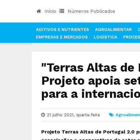
Início
Números Publicados
ADITIVOS E NUTRIENTES
AGROALIMENTAR
EMPRESAS E MERCADOS
LOGÍSTICA
PROCE
INÍCIO
NOTÍCIAS
AGROALIMENTAR
"TERRAS
"Terras Altas de 
Projeto apoia se
para a internaci
21 julho 2021, quarta-feira
Agroalimen
Projeto Terras Altas de Portugal 2.0 