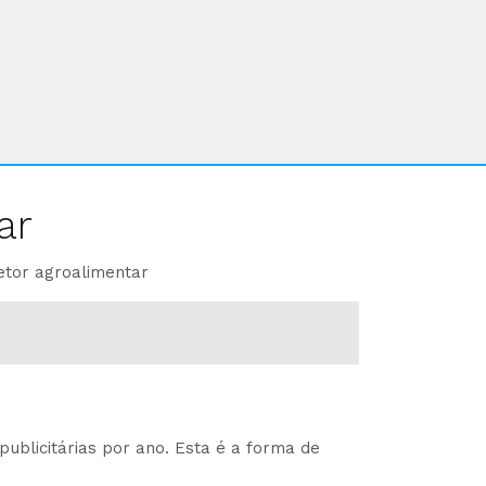
ar
etor agroalimentar
ublicitárias por ano. Esta é a forma de