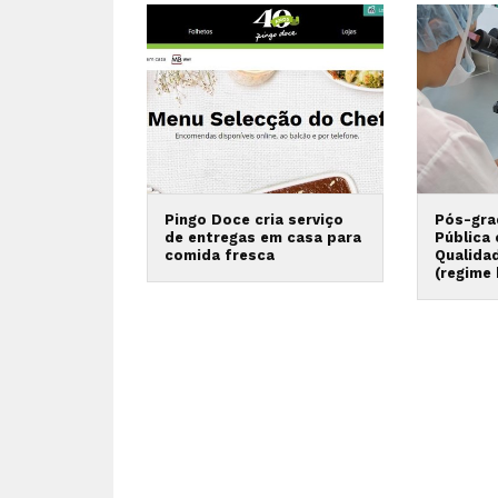
Pingo Doce cria serviço
Pós-gra
de entregas em casa para
Pública
comida fresca
Qualida
(regime 