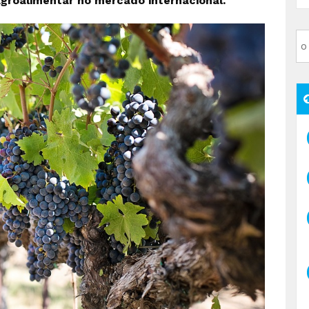
agroalimentar no mercado internacional.