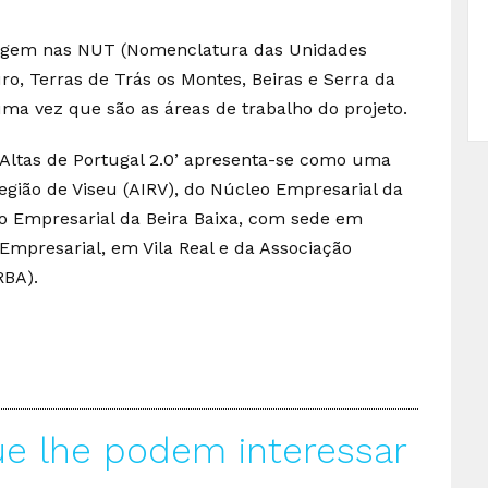
rigem nas NUT (Nomenclatura das Unidades
ouro, Terras de Trás os Montes, Beiras e Serra da
 uma vez que são as áreas de trabalho do projeto.
s Altas de Portugal 2.0’ apresenta-se como uma
egião de Viseu (AIRV), do Núcleo Empresarial da
o Empresarial da Beira Baixa, com sede em
Empresarial, em Vila Real e da Associação
RBA).
ue lhe podem interessar