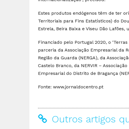
Estes produtos endógenos têm de ter o
Territoriais para Fins Estatísticos) do D
Estrela, Beira Baixa e Viseu Dão Lafões,
Financiado pelo Portugal 2020, o ‘Terra
parceria da Associação Empresarial da R
Região da Guarda (NERGA), da Associaçã
Castelo Branco, da NERVIR – Associação 
Empresarial do Distrito de Bragança (NE
Fonte: www.jornaldocentro.pt
Outros artigos q