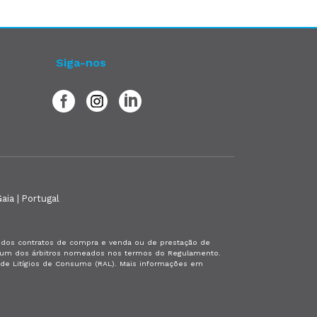
Siga-nos
aia | Portugal
es dos contratos de compra e venda ou de prestação de
or um dos árbitros nomeados nos termos do Regulamento.
a de Litígios de Consumo (RAL). Mais informações em