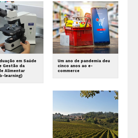
duação em Saúde
Um ano de pandemia deu
 e Gestão da
cinco anos ao e-
de Alimentar
commerce
b-learning)