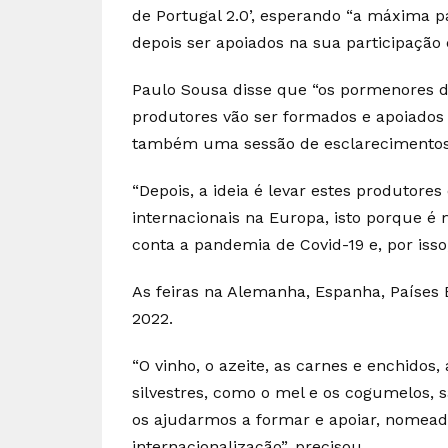
de Portugal 2.0’, esperando “a máxima 
depois ser apoiados na sua participação e
Paulo Sousa disse que “os pormenores d
produtores vão ser formados e apoiados 
também uma sessão de esclarecimentos” 
“Depois, a ideia é levar estes produtore
internacionais na Europa, isto porque é 
conta a pandemia de Covid-19 e, por isso
As feiras na Alemanha, Espanha, Países
2022.
“O vinho, o azeite, as carnes e enchidos, 
silvestres, como o mel e os cogumelos, s
os ajudarmos a formar e apoiar, nomead
internacionalização”, precisou.