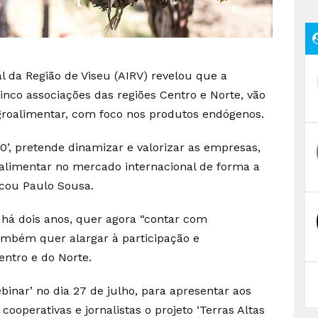
l da Região de Viseu (AIRV) revelou que a
nco associações das regiões Centro e Norte, vão
agroalimentar, com foco nos produtos endógenos.
2.0’, pretende dinamizar e valorizar as empresas,
oalimentar no mercado internacional de forma a
cou Paulo Sousa.
 há dois anos, quer agora “contar com
ambém quer alargar à participação e
ntro e do Norte.
binar’ no dia 27 de julho, para apresentar aos
ooperativas e jornalistas o projeto ‘Terras Altas