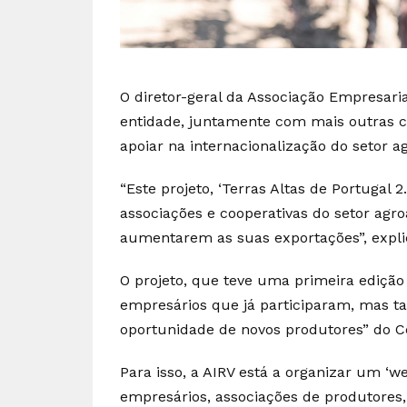
O diretor-geral da Associação Empresaria
entidade, juntamente com mais outras ci
apoiar na internacionalização do setor 
“Este projeto, ‘Terras Altas de Portugal 
associações e cooperativas do setor agr
aumentarem as suas exportações”, expli
O projeto, que teve uma primeira edição
empresários que já participaram, mas t
oportunidade de novos produtores” do Ce
Para isso, a AIRV está a organizar um ‘we
empresários, associações de produtores, c