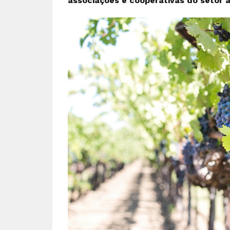
associações e cooperativas do setor 