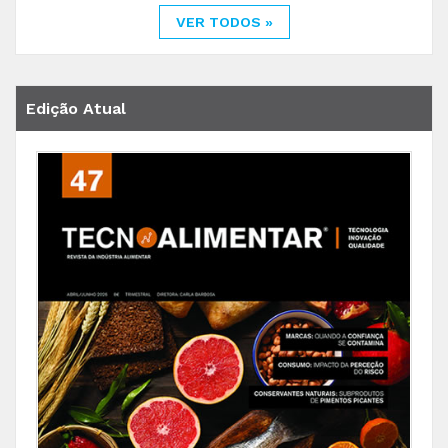
VER TODOS »
Edição Atual