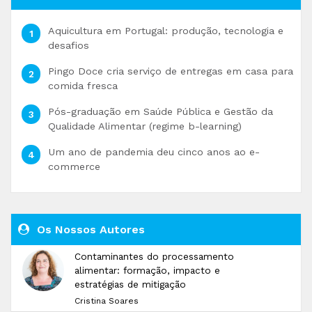
Aquicultura em Portugal: produção, tecnologia e
desafios
Pingo Doce cria serviço de entregas em casa para
comida fresca
Pós-graduação em Saúde Pública e Gestão da
Qualidade Alimentar (regime b-learning)
Um ano de pandemia deu cinco anos ao e-
commerce
Os Nossos Autores
Contaminantes do processamento
alimentar: formação, impacto e
estratégias de mitigação
Cristina Soares