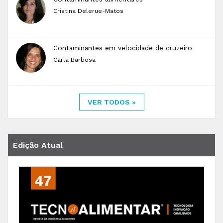
Cristina Delerue-Matos
Contaminantes em velocidade de cruzeiro
Carla Barbosa
VER TODOS »
Edição Atual