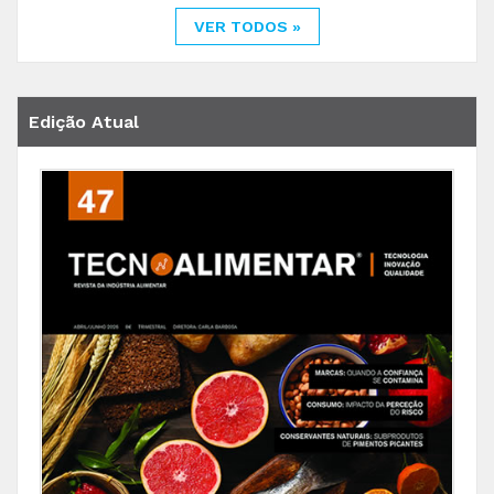
VER TODOS »
Edição Atual