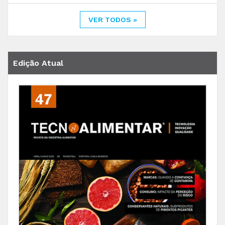
VER TODOS »
Edição Atual