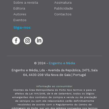
Sobre a revista
Assinatura
Editora
Publicidade
Autores
Contactos
Eventos
Siga-nos
© 2024 -
Engenho e Média
Engenho e Média, Lda - Avenida da República, 2475, Sala
64, 4430-208 Vila Nova de Gaia | Portugal
Informação ao consumidor:
Clientes da Área Metropolitana do Porto Nos termos e para os
efeitos da Lei 144/2015, de 8 de Setembro, todos os litígios
emergentes dos contratos de compra e venda ou de prestação
de serviços ou com ele relacionados serão definitivamente
resolvidos de acordo com o Regulamento do Centro de
Arbitragem do Porto, por um dos árbitros nomeados nos termos