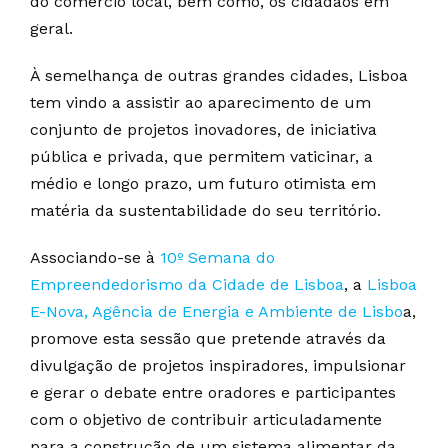
do comércio local, bem como, os cidadãos em
geral.
À semelhança de outras grandes cidades, Lisboa
tem vindo a assistir ao aparecimento de um
conjunto de projetos inovadores, de iniciativa
pública e privada, que permitem vaticinar, a
médio e longo prazo, um futuro otimista em
matéria da sustentabilidade do seu território.
Associando-se à
10º Semana do
Empreendedorismo da Cidade de Lisboa
, a
Lisboa
E-Nova, Agência de Energia e Ambiente de Lisbo
a,
promove esta sessão que pretende através da
divulgação de projetos inspiradores, impulsionar
e gerar o debate entre oradores e participantes
com o objetivo de contribuir articuladamente
para a construção de um sistema alimentar da