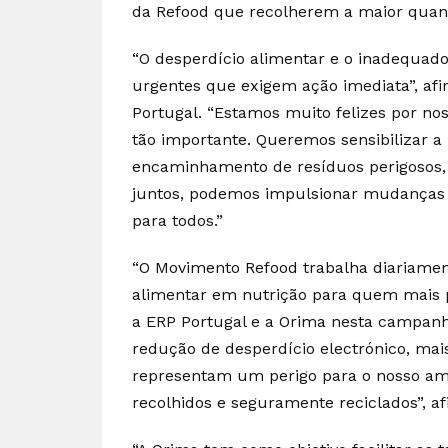
da Refood que recolherem a maior quant
“O desperdício alimentar e o inadequa
urgentes que exigem ação imediata”, afi
Portugal. “Estamos muito felizes por n
tão importante. Queremos sensibilizar a
encaminhamento de resíduos perigosos,
juntos, podemos impulsionar mudanças p
para todos.”
“O Movimento Refood trabalha diariamen
alimentar em nutrição para quem mais 
a ERP Portugal e a Orima nesta campan
redução de desperdício electrónico, ma
representam um perigo para o nosso amb
recolhidos e seguramente reciclados”, af