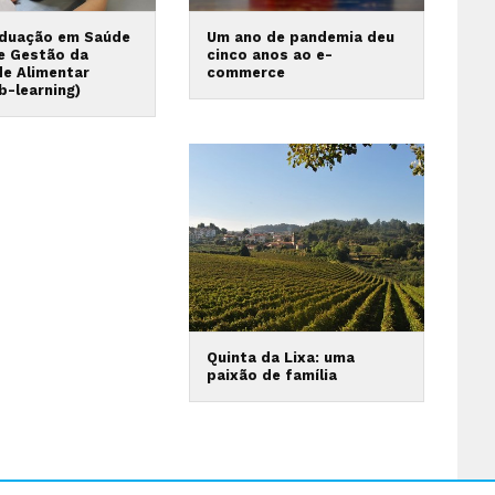
duação em Saúde
Um ano de pandemia deu
 e Gestão da
cinco anos ao e-
de Alimentar
commerce
b-learning)
Quinta da Lixa: uma
paixão de família