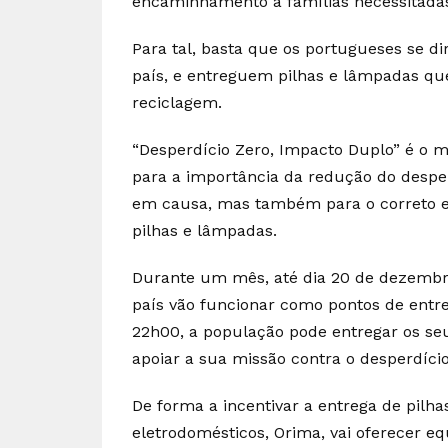
encaminhamento a famílias necessitada
Para tal, basta que os portugueses se d
país, e entreguem pilhas e lâmpadas qu
reciclagem.
“Desperdício Zero, Impacto Duplo” é o mo
para a importância da redução do despe
em causa, mas também para o correto 
pilhas e lâmpadas.
Durante um mês, até dia 20 de dezembro
país vão funcionar como pontos de entre
22h00, a população pode entregar os se
apoiar a sua missão contra o desperdíci
De forma a incentivar a entrega de pilh
eletrodomésticos, Orima, vai oferecer e