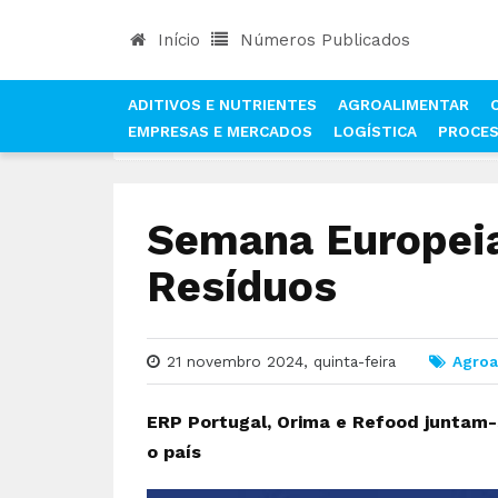
Início
Números Publicados
ADITIVOS E NUTRIENTES
AGROALIMENTAR
EMPRESAS E MERCADOS
LOGÍSTICA
PROCE
INÍCIO
NOTÍCIAS
AGROALIMENTAR
SEMANA 
Semana Europeia
Resíduos
21 novembro 2024, quinta-feira
Agroa
ERP Portugal, Orima e Refood juntam-s
o país