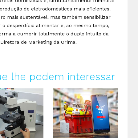
 tarefas domésticas e, simultaneamente melhorar
 produção de eletrodomésticos mais eficientes,
ro mais sustentável, mas também sensibilizar
 o desperdício alimentar e, ao mesmo tempo,
forma a cumprir totalmente o duplo intuito da
 Diretora de Marketing da Orima.
ue lhe podem interessar