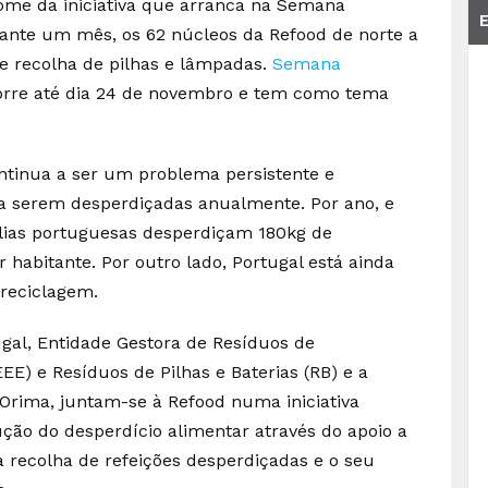
nome da iniciativa que arranca na Semana
ante um mês, os 62 núcleos da Refood de norte a
e recolha de pilhas e lâmpadas.
Semana
rre até dia 24 de novembro e tem como tema
ntinua a ser um problema persistente e
a serem desperdiçadas anualmente. Por ano, e
ílias portuguesas desperdiçam 180kg de
 habitante. Por outro lado, Portugal está ainda
 reciclagem.
ugal, Entidade Gestora de Resíduos de
EE) e Resíduos de Pilhas e Baterias (RB) e a
Orima, juntam-se à Refood numa iniciativa
ção do desperdício alimentar através do apoio a
na recolha de refeições desperdiçadas e o seu