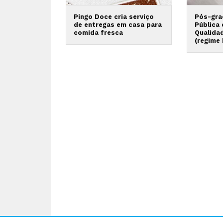
Pingo Doce cria serviço
Pós-gra
de entregas em casa para
Pública
comida fresca
Qualida
(regime 