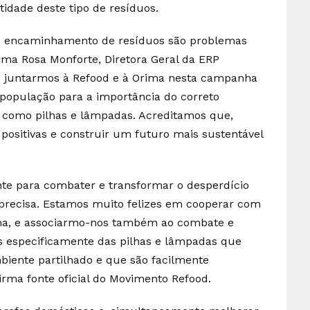
idade deste tipo de resíduos.
do encaminhamento de resíduos são problemas
rma Rosa Monforte, Diretora Geral da ERP
os juntarmos à Refood e à Orima nesta campanha
 população para a importância do correto
 como pilhas e lâmpadas. Acreditamos que,
ositivas e construir um futuro mais sustentável
te para combater e transformar o desperdício
precisa. Estamos muito felizes em cooperar com
ha, e associarmo-nos também ao combate e
is especificamente das pilhas e lâmpadas que
iente partilhado e que são facilmente
irma fonte oficial do Movimento Refood.