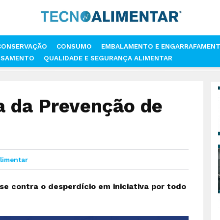
CONSERVAÇÃO
CONSUMO
EMBALAMENTO E ENGARRAFAMEN
SSAMENTO
QUALIDADE E SEGURANÇA ALIMENTAR
EUROPEIA DA PREVENÇÃO DE RESÍDUOS
 da Prevenção de
limentar
e contra o desperdício em iniciativa por todo