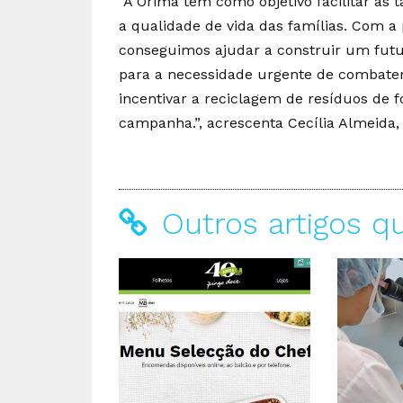
“A Orima tem como objetivo facilitar as
a qualidade de vida das famílias. Com a
conseguimos ajudar a construir um futu
para a necessidade urgente de combater
incentivar a reciclagem de resíduos de 
campanha.”, acrescenta Cecília Almeida,
Outros artigos q