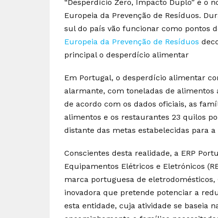
“Desperdício Zero, Impacto Duplo” é o 
Europeia da Prevenção de Resíduos. Dur
sul do país vão funcionar como pontos d
Europeia da Prevenção de Resíduos
deco
principal o desperdício alimentar
Em Portugal, o desperdício alimentar co
alarmante, com toneladas de alimentos 
de acordo com os dados oficiais, as fam
alimentos e os restaurantes 23 quilos por
distante das metas estabelecidas para a
Conscientes desta realidade, a ERP Port
Equipamentos Elétricos e Eletrónicos (RE
marca portuguesa de eletrodomésticos, 
inovadora que pretende potenciar a redu
esta entidade, cuja atividade se baseia 