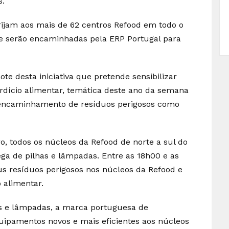
s.
irijam aos mais de 62 centros Refood em todo o
e serão encaminhadas pela ERP Portugal para
te desta iniciativa que pretende sensibilizar
rdício alimentar, temática deste ano da semana
encaminhamento de resíduos perigosos como
, todos os núcleos da Refood de norte a sul do
ga de pilhas e lâmpadas. Entre as 18h00 e as
us resíduos perigosos nos núcleos da Refood e
o alimentar.
as e lâmpadas, a marca portuguesa de
quipamentos novos e mais eficientes aos núcleos