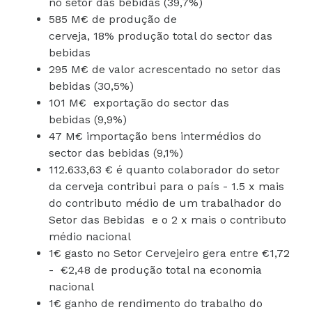
no setor das bebidas (39,7%)
585 M€ de produção de
cerveja, 18% produção total do sector das
bebidas
295 M€ de valor acrescentado no setor das
bebidas (30,5%)
101 M€ exportação do sector das
bebidas (9,9%)
47 M€ importação bens intermédios do
sector das bebidas (9,1%)
112.633,63 € é quanto colaborador do setor
da cerveja contribui para o país - 1.5 x mais
do contributo médio de um trabalhador do
Setor das Bebidas e o 2 x mais o contributo
médio nacional
1€ gasto no Setor Cervejeiro gera entre €1,72
- €2,48 de produção total na economia
nacional
1€ ganho de rendimento do trabalho do