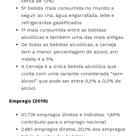
cerca de 13%)
5ª bebida mais consumida no mundo a
seguir ao chá, água engarrafada, leite e
refrigerantes gaseificados
1ª mais consumida entre as bebidas
alcoólicas e também uma das mais antigas.
De todas as bebidas alcoólicas, a cerveja
tem a menor percentagem de álcool, em
média 4 a 5%.
A Cerveja é a única bebida alcoólica que
conta com uma variante considerada “sem
álcool” que pode ser entre 0,5% a 0,0% de
álcool.
Emprego (2019)
51.739 empregos diretos e indiretos. 1,69%
contributo para o emprego nacional
2.661 empregos diretos, 20,1% dos empregos