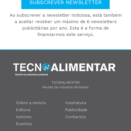
SUBSCREVER NEWSLETTER
Ao subscrever a newsletter noticiosa, está também
a aceitar receber um máximo de 6 newsletters
publicitárias por ano. Esta é a forma de
financiarmos este serviço.
TECNOALIMENTAR
Revista da Indústria Alimentar
Sobre a revista
Assinatura
Editora
Publicidade
Autores
Contactos
Eventos