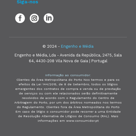
Siga-nos
© 2024 -
Engenho e Média
Engenho e Média, Lda - Avenida da República, 2475, Sala
64, 4430-208 Vila Nova de Gaia | Portugal
Informação ao consumidor:
Clientes da Área Metropolitana do Porto Nos termos e para os
efeitos da Lei 144/2015, de 8 de Setembro, todos os litígios
emergentes dos contratos de compra e venda ou de prestação
de serviços ou com ele relacionados serão definitivamente
resolvidos de acordo com o Regulamento do Centro de
Arbitragem do Porto, por um dos árbitros nomeados nos termos
do Regulamento. Clientes fora da Área Metropolitana do Porto
Em caso de litígio o consumidor pode recorrer a uma Entidade
de Resolução Alternativa de Litígios de Consumo (RAL). Mais
informações em www.consumidor.pt