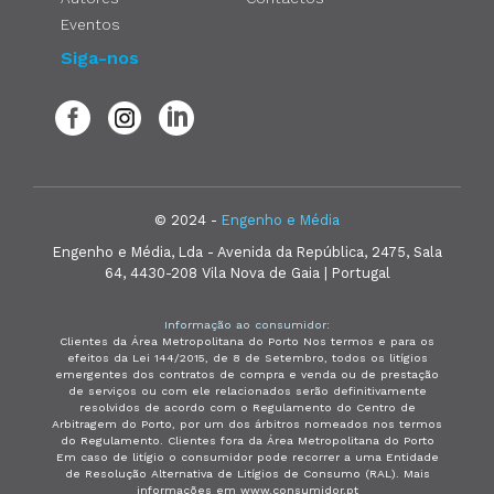
Eventos
Siga-nos
© 2024 -
Engenho e Média
Engenho e Média, Lda - Avenida da República, 2475, Sala
64, 4430-208 Vila Nova de Gaia | Portugal
Informação ao consumidor:
Clientes da Área Metropolitana do Porto Nos termos e para os
efeitos da Lei 144/2015, de 8 de Setembro, todos os litígios
emergentes dos contratos de compra e venda ou de prestação
de serviços ou com ele relacionados serão definitivamente
resolvidos de acordo com o Regulamento do Centro de
Arbitragem do Porto, por um dos árbitros nomeados nos termos
do Regulamento. Clientes fora da Área Metropolitana do Porto
Em caso de litígio o consumidor pode recorrer a uma Entidade
de Resolução Alternativa de Litígios de Consumo (RAL). Mais
informações em www.consumidor.pt