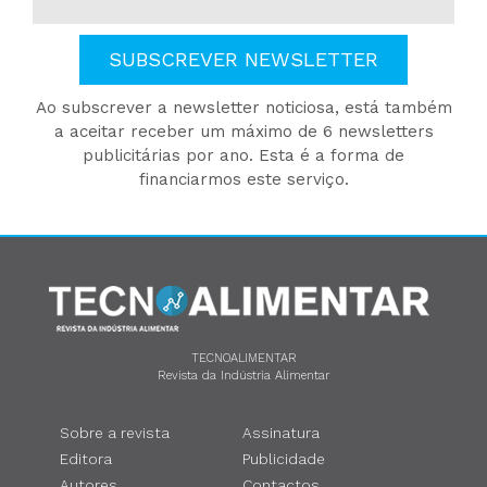
SUBSCREVER NEWSLETTER
Ao subscrever a newsletter noticiosa, está também
a aceitar receber um máximo de 6 newsletters
publicitárias por ano. Esta é a forma de
financiarmos este serviço.
TECNOALIMENTAR
Revista da Indústria Alimentar
Sobre a revista
Assinatura
Editora
Publicidade
Autores
Contactos