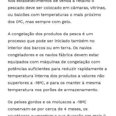
Nos estabelecimentos de venda a retalho o
pescado deve ser colocado em câmaras, vitrinas,
ou balcões com temperaturas o mais próximo
dos 0ºC, mas sempre com gelo.
A congelação dos produtos da pesca é um
processo que pode ser iniciado também no
interior dos barcos ou em terra. Os navios
congeladores e os navios fábrica devem estar
equipados com máquinas de congelação com
potências suficientes para reduzir rapidamente a
temperatura interna dos produtos a valores não
superiores a -18ºC, e para os manter à mesma
temperatura nos porões de armazenamento.
Os peixes gordos e os moluscos a -18ºC
conservam-se por cerca de 4 meses, os
crustáceos aumentam a sua duração em mais 2