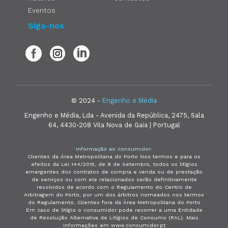
Eventos
Siga-nos
© 2024 -
Engenho e Média
Engenho e Média, Lda - Avenida da República, 2475, Sala
64, 4430-208 Vila Nova de Gaia | Portugal
Informação ao consumidor:
Clientes da Área Metropolitana do Porto Nos termos e para os
efeitos da Lei 144/2015, de 8 de Setembro, todos os litígios
emergentes dos contratos de compra e venda ou de prestação
de serviços ou com ele relacionados serão definitivamente
resolvidos de acordo com o Regulamento do Centro de
Arbitragem do Porto, por um dos árbitros nomeados nos termos
do Regulamento. Clientes fora da Área Metropolitana do Porto
Em caso de litígio o consumidor pode recorrer a uma Entidade
de Resolução Alternativa de Litígios de Consumo (RAL). Mais
informações em www.consumidor.pt