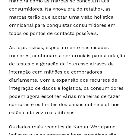
maneira como as marcas se conectam aos
consumidores. Na «nova era do retalho», as
marcas terão que adotar uma visão holística
omnicanal para conquistar consumidores em
todos os pontos de contacto possíveis.
As lojas físicas, especialmente nas cidades
menores, continuam a ser cruciais para a criação
de testes e a geração de interesse através da
interação com milhões de compradores
diariamente. Com a expansão dos recursos de
integração de dados e logística, os consumidores
podem agora escolher várias maneiras de fazer
compras e os limites dos canais online e offline
estão cada vez mais difusos.
Os dados mais recentes da Kantar Worldpanel
indicam que as empresas bem-sucedidas são