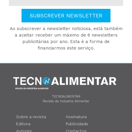
SUBSCREVER NEWSLETTER
Ao subscrever a newsletter noticiosa, está também
a aceitar receber um máximo de 6 newsletters
publicitárias por ano. Esta é a forma de
financiarmos este serviço.
TECNOALIMENTAR
Revista da Indústria Alimentar
Sobre a revista
Assinatura
Editora
Publicidade
Autores
Contactos