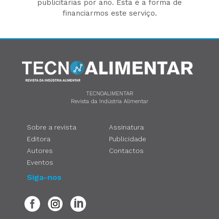
publicitárias por ano. Esta é a forma de
financiarmos este serviço.
TECNOALIMENTAR
Revista da Indústria Alimentar
Sobre a revista
Assinatura
Editora
Publicidade
Autores
Contactos
Eventos
Siga-nos