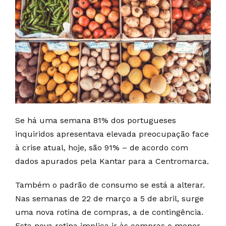
Se há uma semana 81% dos portugueses
inquiridos apresentava elevada preocupação face
à crise atual, hoje, são 91% – de acordo com
dados apurados pela Kantar para a Centromarca.
Também o padrão de consumo se está a alterar.
Nas semanas de 22 de março a 5 de abril, surge
uma nova rotina de compras, a de contingência.
Esta nova rotina implica ir às compras o menor