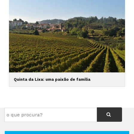
Quinta da Lixa: uma paixão de família