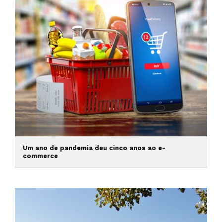
Um ano de pandemia deu cinco anos ao e-
commerce