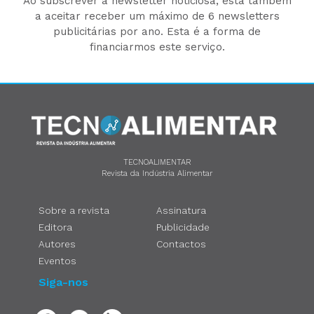
Ao subscrever a newsletter noticiosa, está também
a aceitar receber um máximo de 6 newsletters
publicitárias por ano. Esta é a forma de
financiarmos este serviço.
TECNOALIMENTAR
Revista da Indústria Alimentar
Sobre a revista
Assinatura
Editora
Publicidade
Autores
Contactos
Eventos
Siga-nos