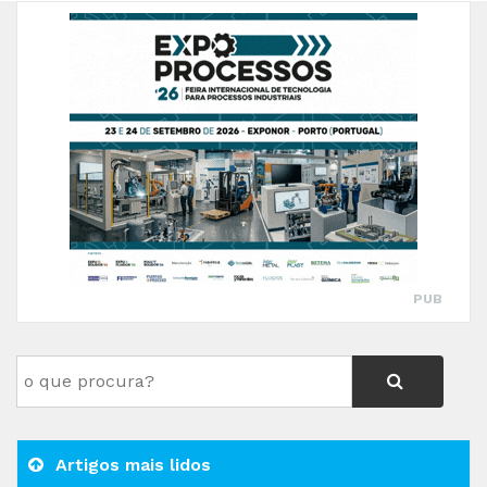
PUB
Artigos mais lidos