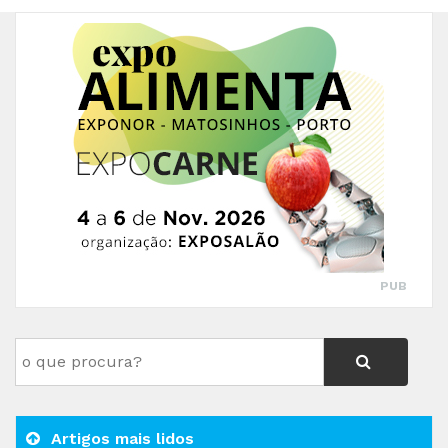
PUB
Artigos mais lidos