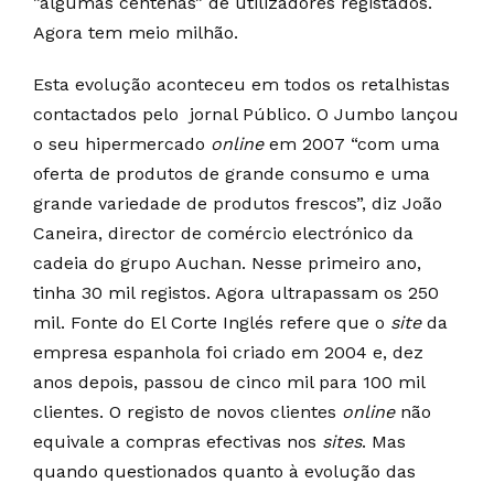
”algumas centenas” de utilizadores registados.
Agora tem meio milhão.
Esta evolução aconteceu em todos os retalhistas
contactados pelo jornal Público. O Jumbo lançou
o seu hipermercado
online
em 2007 “com uma
oferta de produtos de grande consumo e uma
grande variedade de produtos frescos”, diz João
Caneira, director de comércio electrónico da
cadeia do grupo Auchan. Nesse primeiro ano,
tinha 30 mil registos. Agora ultrapassam os 250
mil. Fonte do El Corte Inglés refere que o
site
da
empresa espanhola foi criado em 2004 e, dez
anos depois, passou de cinco mil para 100 mil
clientes. O registo de novos clientes
online
não
equivale a compras efectivas nos
sites
. Mas
quando questionados quanto à evolução das