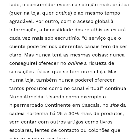
lado, o consumidor espera a solução mais prática
(quer na loja, quer
online
) e ao mesmo tempo
agradável. Por outro, com o acesso global à
informação, a honestidade dos retalhistas estará
cada vez mais sob escrutínio. “O serviço que o
cliente pode ter nos diferentes canais tem de ser
claro. Mas nunca terá as mesmas coisas: nunca
conseguirei oferecer no
online
a riqueza de
sensações físicas que se tem numa loja. Mas
numa loja, também nunca poderei oferecer
tantos produtos como no canal virtual”, continua
Nuno Almeida. Usando como exemplo o
hipermercado Continente em Cascais, no
site
da
cadeia nortenha há 25 a 30% mais de produtos,
sem contar com outros artigos como livros
escolares, lentes de contacto ou colchões que
não se vendem nas lojas.