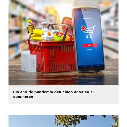
Um ano de pandemia deu cinco anos ao e-
commerce