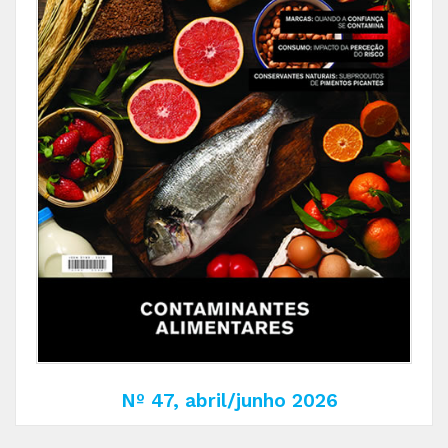
Nº 47, abril/junho 2026