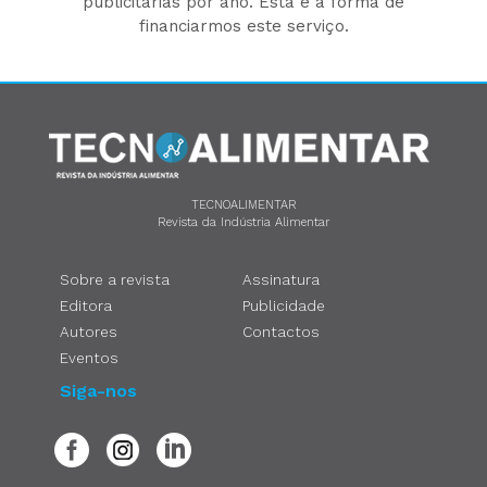
publicitárias por ano. Esta é a forma de
financiarmos este serviço.
TECNOALIMENTAR
Revista da Indústria Alimentar
Sobre a revista
Assinatura
Editora
Publicidade
Autores
Contactos
Eventos
Siga-nos