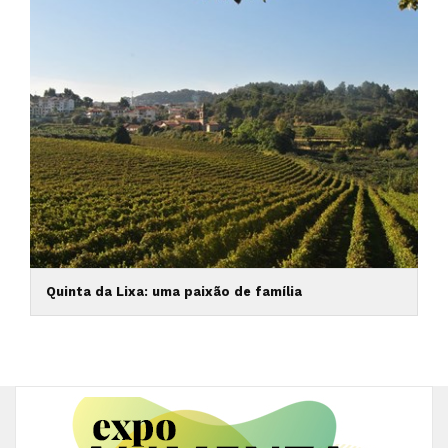
Quinta da Lixa: uma paixão de família