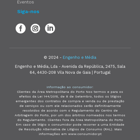
Eventos
Siga-nos
© 2024 -
Engenho e Média
Engenho e Média, Lda - Avenida da República, 2475, Sala
64, 4430-208 Vila Nova de Gaia | Portugal
Informação ao consumidor:
Clientes da Área Metropolitana do Porto Nos termos e para os
efeitos da Lei 144/2015, de 8 de Setembro, todos os litígios
emergentes dos contratos de compra e venda ou de prestação
de serviços ou com ele relacionados serão definitivamente
resolvidos de acordo com o Regulamento do Centro de
Arbitragem do Porto, por um dos árbitros nomeados nos termos
do Regulamento. Clientes fora da Área Metropolitana do Porto
Em caso de litígio o consumidor pode recorrer a uma Entidade
de Resolução Alternativa de Litígios de Consumo (RAL). Mais
informações em www.consumidor.pt