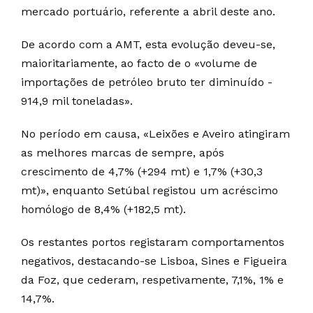
mercado portuário, referente a abril deste ano.
De acordo com a AMT, esta evolução deveu-se,
maioritariamente, ao facto de o «volume de
importações de petróleo bruto ter diminuído -
914,9 mil toneladas».
No período em causa, «Leixões e Aveiro atingiram
as melhores marcas de sempre, após
crescimento de 4,7% (+294 mt) e 1,7% (+30,3
mt)», enquanto Setúbal registou um acréscimo
homólogo de 8,4% (+182,5 mt).
Os restantes portos registaram comportamentos
negativos, destacando-se Lisboa, Sines e Figueira
da Foz, que cederam, respetivamente, 7,1%, 1% e
14,7%.