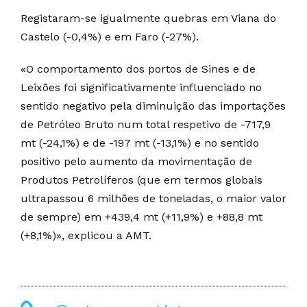
Registaram-se igualmente quebras em Viana do
Castelo (-0,4%) e em Faro (-27%).
«O comportamento dos portos de Sines e de
Leixões foi significativamente influenciado no
sentido negativo pela diminuição das importações
de Petróleo Bruto num total respetivo de -717,9
mt (-24,1%) e de -197 mt (-13,1%) e no sentido
positivo pelo aumento da movimentação de
Produtos Petrolíferos (que em termos globais
ultrapassou 6 milhões de toneladas, o maior valor
de sempre) em +439,4 mt (+11,9%) e +88,8 mt
(+8,1%)», explicou a AMT.