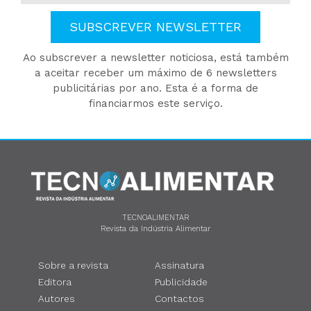
SUBSCREVER NEWSLETTER
Ao subscrever a newsletter noticiosa, está também
a aceitar receber um máximo de 6 newsletters
publicitárias por ano. Esta é a forma de
financiarmos este serviço.
TECNOALIMENTAR
Revista da Indústria Alimentar
Sobre a revista
Assinatura
Editora
Publicidade
Autores
Contactos