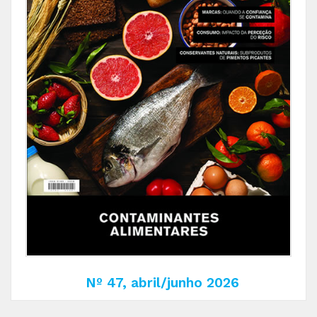
Nº 47, abril/junho 2026