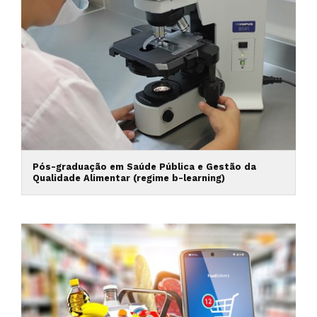
Pós-graduação em Saúde Pública e Gestão da
Qualidade Alimentar (regime b-learning)