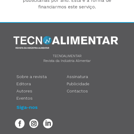
publicitárias por ano. Esta é a forma de
financiarmos este serviço.
TECNOALIMENTAR
Revista da Indústria Alimentar
Sobre a revista
Assinatura
Editora
Publicidade
Autores
Contactos
Eventos
Siga-nos