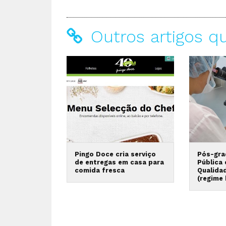
Outros artigos q
Pingo Doce cria serviço
Pós-gra
de entregas em casa para
Pública
comida fresca
Qualida
(regime 