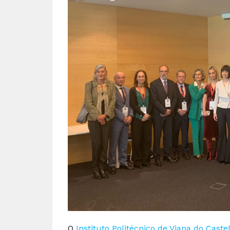
O
Instituto Politécnico de Viana do Caste