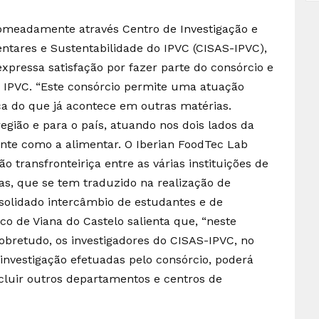
omeadamente através Centro de Investigação e
tares e Sustentabilidade do IPVC (CISAS-IPVC),
expressa satisfação por fazer parte do consórcio e
lo IPVC. “Este consórcio permite uma atuação
ça do que já acontece em outras matérias.
gião e para o país, atuando nos dois lados da
nte como a alimentar. O Iberian FoodTec Lab
 transfronteiriça entre as várias instituições de
s, que se tem traduzido na realização de
nsolidado intercâmbio de estudantes e de
ico de Viana do Castelo salienta que, “neste
obretudo, os investigadores do CISAS-IPVC, no
 investigação efetuadas pelo consórcio, poderá
cluir outros departamentos e centros de