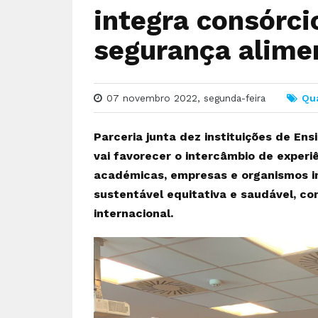
integra consórci
segurança alime
07 novembro 2022, segunda-feira
Qua
Parceria junta dez instituições de Ens
vai favorecer o intercâmbio de experiê
académicas, empresas e organismos i
sustentável equitativa e saudável, c
internacional.