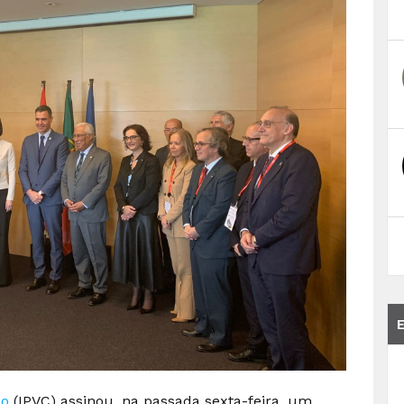
lo
(IPVC) assinou, na passada sexta-feira, um