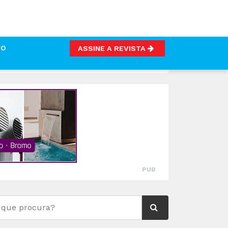
TO
ASSINE A REVISTA
 IBÉRICO SOBRE SEGURANÇA ALIMENTAR
PUB