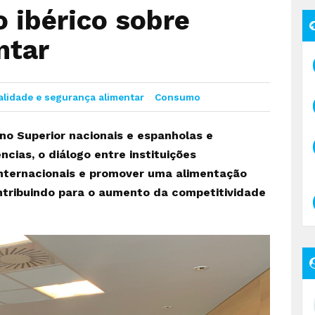
o ibérico sobre
ntar
lidade e segurança alimentar
Consumo
ino Superior nacionais e espanholas e
ncias, o diálogo entre instituições
nternacionais e promover uma alimentação
ontribuindo para o aumento da competitividade