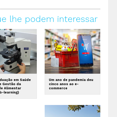
ue lhe podem interessar
duação em Saúde
Um ano de pandemia deu
 e Gestão da
cinco anos ao e-
de Alimentar
commerce
b-learning)