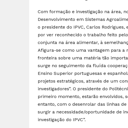
Com formação e investigação na área, n
Desenvolvimento em Sistemas Agroalimen
o presidente do IPVC, Carlos Rodrigues, 
por ver reconhecido o trabalho feito pe
conjunta na área alimentar, à semelhan
Afigura-se como uma vantagem para a re
fronteira sobre uma matéria tão importa
surge no seguimento da fluída cooperação
Ensino Superior portuguesas e espanhola
projetos estratégicos, através de um co
investigadores”. O presidente do Politécn
primeiro momento, estarão envolvidos, s
entanto, com o desenrolar das linhas de
surgir a necessidade/oportunidade de in
investigação do IPVC”.