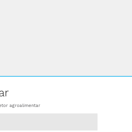
ar
etor agroalimentar