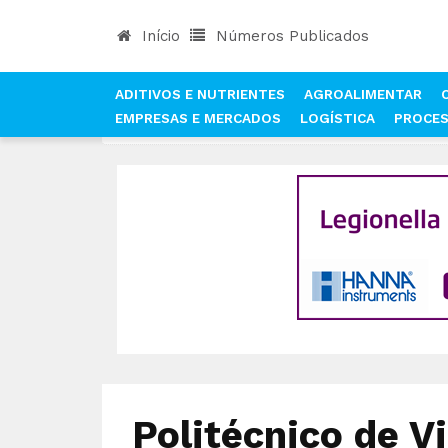
Início
Números Publicados
ADITIVOS E NUTRIENTES
AGROALIMENTAR
EMPRESAS E MERCADOS
LOGÍSTICA
PROCE
INÍCIO
NOTÍCIAS
QUALIDADE E SEGURANÇA AL
Politécnico de V