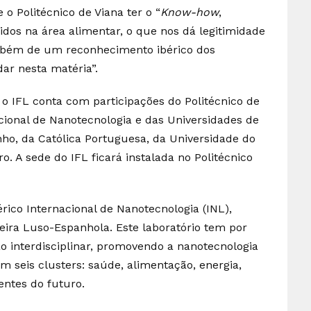
 o Politécnico de Viana ter o “
Know-how
,
cidos na área alimentar, o que nos dá legitimidade
ambém de um reconhecimento ibérico dos
dar nesta matéria”.
, o IFL conta com participações do Politécnico de
acional de Nanotecnologia e das Universidades de
nho, da Católica Portuguesa, da Universidade do
o. A sede do IFL ficará instalada no Politécnico
rico Internacional de Nanotecnologia (INL),
eira Luso-Espanhola. Este laboratório tem por
o interdisciplinar, promovendo a nanotecnologia
m seis clusters: saúde, alimentação, energia,
entes do futuro.