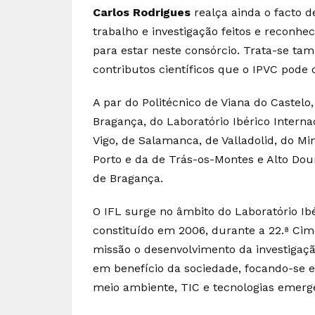
Carlos Rodrigues
realça ainda o facto de
trabalho e investigação feitos e reconhe
para estar neste consórcio. Trata-se t
contributos científicos que o IPVC pode 
A par do Politécnico de Viana do Castelo
Bragança, do Laboratório Ibérico Intern
Vigo, de Salamanca, de Valladolid, do Mi
Porto e da de Trás-os-Montes e Alto Dour
de Bragança.
O IFL surge no âmbito do Laboratório Ibé
constituído em 2006, durante a 22.ª Cim
missão o desenvolvimento da investigaçã
em benefício da sociedade, focando-se e
meio ambiente, TIC e tecnologias emerg