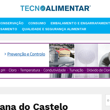
CONSERVAÇÃO
CONSUMO
EMBALAMENTO E ENGARRAFAMEN
SSAMENTO
QUALIDADE E SEGURANÇA ALIMENTAR
IMENTAR
POLITÉCNICO DE VIANA DO CASTELO INTEGRA CONSÓRCIO
iana do Castelo