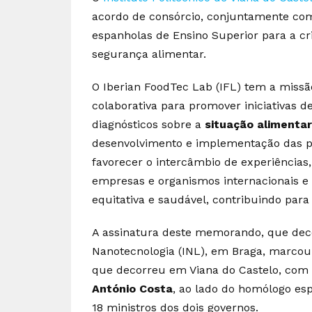
acordo de consórcio, conjuntamente com
espanholas de Ensino Superior para a cr
segurança alimentar.
O Iberian FoodTec Lab (IFL) tem a miss
colaborativa para promover iniciativas de
diagnósticos sobre a
situação alimenta
desenvolvimento e implementação das pol
favorecer o intercâmbio de experiências,
empresas e organismos internacionais 
equitativa e saudável, contribuindo para
A assinatura deste memorando, que decor
Nanotecnologia (INL), em Braga, marco
que decorreu em Viana do Castelo, com 
António Costa
, ao lado do homólogo es
18 ministros dos dois governos.