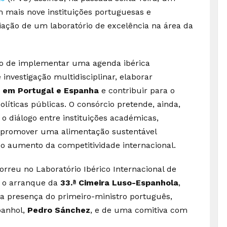
 mais nove instituições portuguesas e
iação de um laboratório de excelência na área da
ão de implementar uma agenda ibérica
 investigação multidisciplinar, elaborar
r em Portugal e Espanha
e contribuir para o
íticas públicas. O consórcio pretende, ainda,
 o diálogo entre instituições académicas,
e promover uma alimentação sustentável
 o aumento da competitividade internacional.
reu no Laboratório Ibérico Internacional de
u o arranque da
33.ª Cimeira Luso-Espanhola
,
a presença do primeiro-ministro português,
panhol,
Pedro Sánchez
, e de uma comitiva com