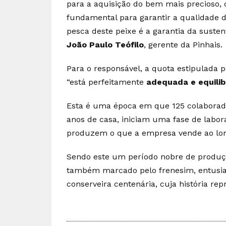
para a aquisição do bem mais precioso, 
fundamental para garantir a qualidade d
pesca deste peixe é a garantia da sustent
João Paulo Teófilo
, gerente da Pinhais.
Para o responsável, a quota estipulada
“está perfeitamente
adequada e equili
Esta é uma época em que 125 colaborado
anos de casa, iniciam uma fase de labor
produzem o que a empresa vende ao lo
Sendo este um período nobre de produçã
também marcado pelo frenesim, entusias
conserveira centenária, cuja história rep