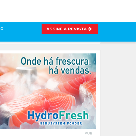
TO
ASSINE A REVISTA
SCA DA SARDINHA
PUB