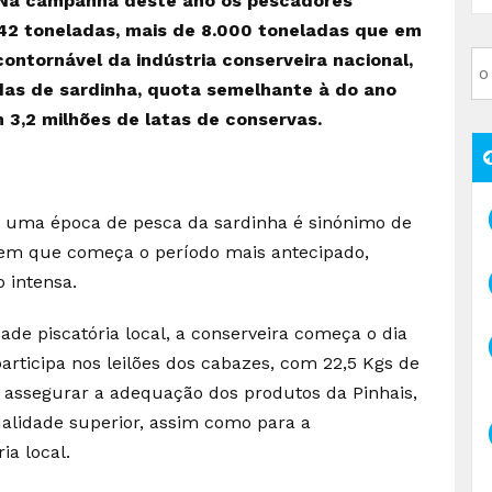
 Na campanha deste ano os pescadores
642 toneladas, mais de 8.000 toneladas que em
ncontornável da indústria conserveira nacional,
das de sardinha, quota semelhante à do ano
m 3,2 milhões de latas de conservas.
is uma época de pesca da sardinha é sinónimo de
em que começa o período mais antecipado,
 intensa.
e piscatória local, a conserveira começa o dia
rticipa nos leilões dos cabazes, com 22,5 Kgs de
ra assegurar a adequação dos produtos da Pinhais,
alidade superior, assim como para a
ia local.