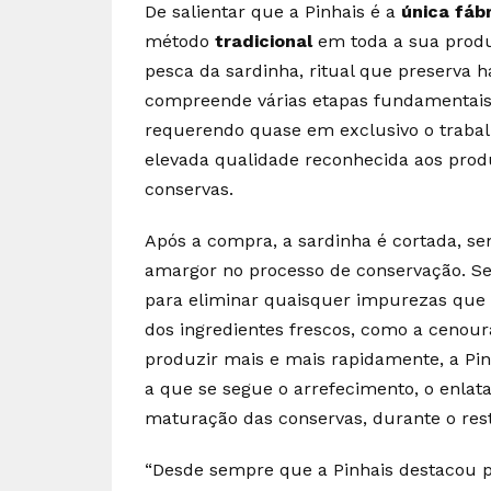
De salientar que a Pinhais é a
única fáb
método
tradicional
em toda a sua prod
pesca da sardinha, ritual que preserva h
compreende várias etapas fundamentais,
requerendo quase em exclusivo o traba
elevada qualidade reconhecida aos prod
conservas.
Após a compra, a sardinha é cortada, sen
amargor no processo de conservação. S
para eliminar quaisquer impurezas que 
dos ingredientes frescos, como a cenour
produzir mais e mais rapidamente, a Pi
a que se segue o arrefecimento, o enlata
maturação das conservas, durante o res
“Desde sempre que a Pinhais destacou p