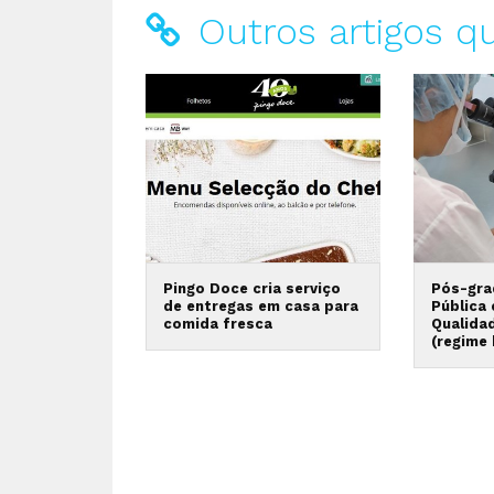
Outros artigos q
Pingo Doce cria serviço
Pós-gra
de entregas em casa para
Pública
comida fresca
Qualida
(regime 