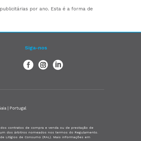
ublicitárias por ano. Esta é a forma de
Siga-nos
aia | Portugal
es dos contratos de compra e venda ou de prestação de
or um dos árbitros nomeados nos termos do Regulamento.
a de Litígios de Consumo (RAL). Mais informações em