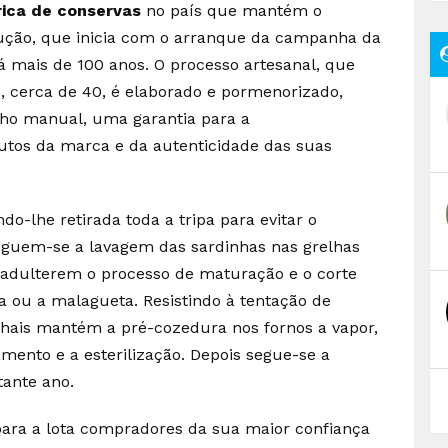
rica de conservas
no país que mantém o
ução, que inicia com o arranque da campanha da
á mais de 100 anos. O processo artesanal, que
 cerca de 40, é elaborado e pormenorizado,
lho manual, uma garantia para a
utos da marca e da autenticidade das suas
do-lhe retirada toda a tripa para evitar o
eguem-se a lavagem das sardinhas nas grelhas
adulterem o processo de maturação e o corte
a ou a malagueta. Resistindo à tentação de
nhais mantém a pré-cozedura nos fornos a vapor,
mento e a esterilização. Depois segue-se a
tante ano.
ara a lota compradores da sua maior confiança