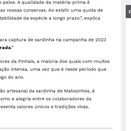
o peixe. A qualidade da matéria-prima é
as nossas conservas. Ao existir uma quota de
abilidade da espécie a longo prazo.”, explica
 para captura de sardinha na campanha de 2023
brada
.”
res da Pinhais, a maioria dos quais com muitos
ação intensa, uma vez que é neste período que
ngo do ano.
o artesanal da sardinha de Matosinhos, é
mo e alegria entre os colaboradores da
resenta valores únicos e tradições vivas.