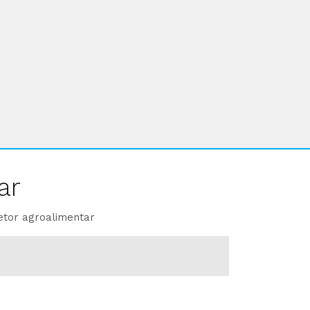
ar
etor agroalimentar