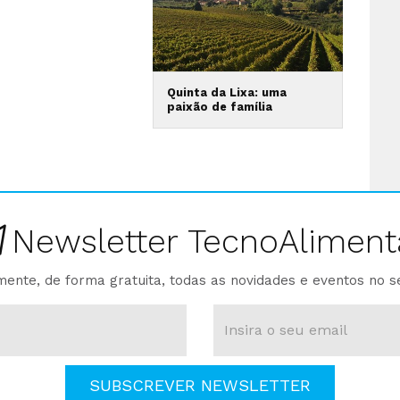
Quinta da Lixa: uma
paixão de família
Newsletter TecnoAliment
ente, de forma gratuita, todas as novidades e eventos no s
SUBSCREVER NEWSLETTER