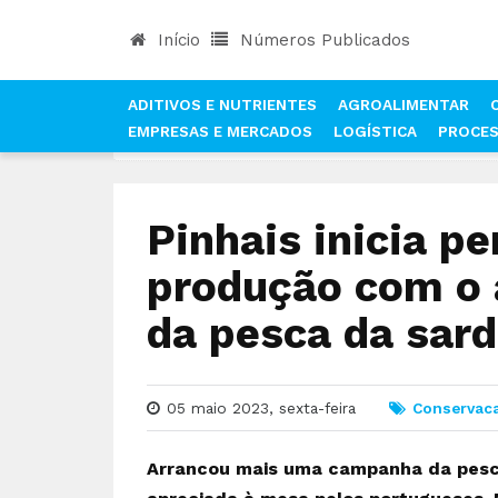
Início
Números Publicados
ADITIVOS E NUTRIENTES
AGROALIMENTAR
EMPRESAS E MERCADOS
LOGÍSTICA
PROCE
INÍCIO
NOTÍCIAS
CONSERVAÇÃO
PINHAIS 
Pinhais inicia p
produção com o 
da pesca da sard
05 maio 2023, sexta-feira
Conservac
Arrancou mais uma campanha da pesca