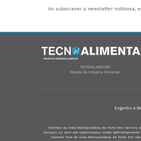
Ao subscrever a newsletter noticiosa, 
TECNOALIMENTAR
Revista da Indústria Alimentar
Engenho e Méd
Clientes da Área Metropolitana do Porto Nos termos e
serviços ou com ele relacionados serão definitivament
Clientes fora da Área Metropolitana do Porto Em ca