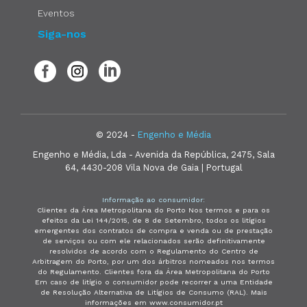
Eventos
Siga-nos
© 2024 -
Engenho e Média
Engenho e Média, Lda - Avenida da República, 2475, Sala
64, 4430-208 Vila Nova de Gaia | Portugal
Informação ao consumidor:
Clientes da Área Metropolitana do Porto Nos termos e para os
efeitos da Lei 144/2015, de 8 de Setembro, todos os litígios
emergentes dos contratos de compra e venda ou de prestação
de serviços ou com ele relacionados serão definitivamente
resolvidos de acordo com o Regulamento do Centro de
Arbitragem do Porto, por um dos árbitros nomeados nos termos
do Regulamento. Clientes fora da Área Metropolitana do Porto
Em caso de litígio o consumidor pode recorrer a uma Entidade
de Resolução Alternativa de Litígios de Consumo (RAL). Mais
informações em www.consumidor.pt