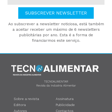
SUBSCREVER NEWSLETTER
Ao subscrever a newsletter noticiosa, está também
a aceitar receber um máximo de 6 newsletters
publicitárias por ano. Esta é a forma de
financiarmos este serviço.
TECNOALIMENTAR
Revista da Indústria Alimentar
Sobre a revista
Assinatura
Editora
Publicidade
Autores
Contactos