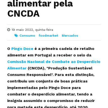
alimentar pela
CNCDA
19 maio 2022, quinta-feira
Consumo
foodmarket
Mercados
O
Pingo Doce
é a primeira cadeia de retalho
alimentar em Portugal a receber o selo da
Comissão Nacional de Combate ao Desperdício
Alimentar
(CNCDA), "Produção Sustentável
Consumo Responsável". Para esta distinção,
contribuiu um conjunto de boas práticas
implementadas pelo Pingo Doce para
combater o desperdício alimentar, tendo a
insígnia assumido o compromisso de reduzir
para metade este desperdício, até 2030.