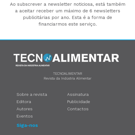
Ao subscrever a newsletter noticiosa, está também
a aceitar receber um máximo de 6 newsletters
publicitárias por ano. Esta é a forma de
financiarmos este serviço.
TECNOALIMENTAR
Revista da Indústria Alimentar
Sobre a revista
Assinatura
Editora
Publicidade
Autores
Contactos
Eventos
Siga-nos