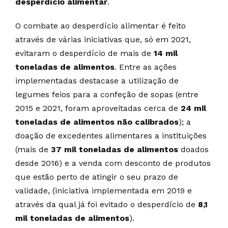
desperdício alimentar
.
O combate ao desperdício alimentar é feito
através de várias iniciativas que, só em 2021,
evitaram o desperdício de mais de
14 mil
toneladas de alimentos
. Entre as ações
implementadas destacase a utilização de
legumes feios para a confeção de sopas (entre
2015 e 2021, foram aproveitadas cerca de
24 mil
toneladas de alimentos não calibrados
); a
doação de excedentes alimentares a instituições
(mais de
37 mil toneladas de alimentos
doados
desde 2016) e a venda com desconto de produtos
que estão perto de atingir o seu prazo de
validade, (iniciativa implementada em 2019 e
através da qual já foi evitado o desperdício de
8,1
mil toneladas de alimentos
).