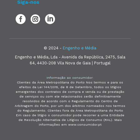
Siga-nos
© 2024 -
Engenho e Média
Engenho e Média, Lda - Avenida da República, 2475, Sala
64, 4430-208 Vila Nova de Gaia | Portugal
Informação ao consumidor:
Clientes da Área Metropolitana do Porto Nos termos e para os
efeitos da Lei 144/2015, de 8 de Setembro, todos os litígios
emergentes dos contratos de compra e venda ou de prestação
de serviços ou com ele relacionados serão definitivamente
resolvidos de acordo com o Regulamento do Centro de
Arbitragem do Porto, por um dos árbitros nomeados nos termos
do Regulamento. Clientes fora da Área Metropolitana do Porto
Em caso de litígio o consumidor pode recorrer a uma Entidade
de Resolução Alternativa de Litígios de Consumo (RAL). Mais
informações em www.consumidor.pt