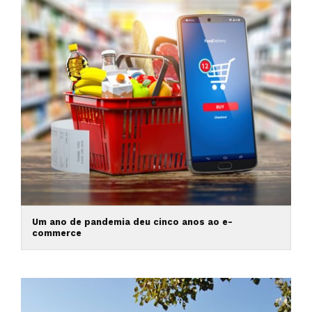
Um ano de pandemia deu cinco anos ao e-
commerce