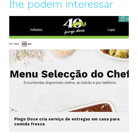
lhe podem interessar
Pingo Doce cria serviço de entregas em casa para
comida fresca