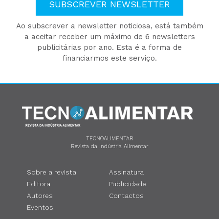
SUBSCREVER NEWSLETTER
Ao subscrever a newsletter noticiosa, está também
a aceitar receber um máximo de 6 newsletters
publicitárias por ano. Esta é a forma de
financiarmos este serviço.
TECNOALIMENTAR
Revista da Indústria Alimentar
Sobre a revista
Assinatura
Editora
Publicidade
Autores
Contactos
Eventos