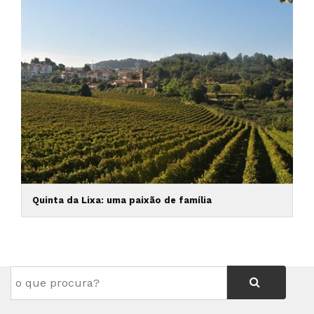
Quinta da Lixa: uma paixão de família