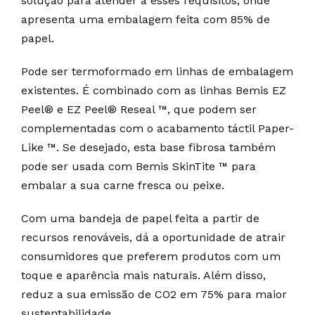
solução para atender a esses requisitos, onde
apresenta uma embalagem feita com 85% de
papel.
Pode ser termoformado em linhas de embalagem
existentes. É combinado com as linhas Bemis EZ
Peel® e EZ Peel® Reseal ™, que podem ser
complementadas com o acabamento táctil Paper-
Like ™. Se desejado, esta base fibrosa também
pode ser usada com Bemis SkinTite ™ para
embalar a sua carne fresca ou peixe.
Com uma bandeja de papel feita a partir de
recursos renováveis, dá a oportunidade de atrair
consumidores que preferem produtos com um
toque e aparência mais naturais. Além disso,
reduz a sua emissão de CO2 em 75% para maior
sustentabilidade.