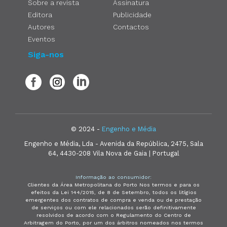
Sobre a revista
Assinatura
Editora
Publicidade
Autores
Contactos
Eventos
Siga-nos
© 2024 -
Engenho e Média
Engenho e Média, Lda - Avenida da República, 2475, Sala
64, 4430-208 Vila Nova de Gaia | Portugal
Informação ao consumidor:
Clientes da Área Metropolitana do Porto Nos termos e para os
efeitos da Lei 144/2015, de 8 de Setembro, todos os litígios
emergentes dos contratos de compra e venda ou de prestação
de serviços ou com ele relacionados serão definitivamente
resolvidos de acordo com o Regulamento do Centro de
Arbitragem do Porto, por um dos árbitros nomeados nos termos