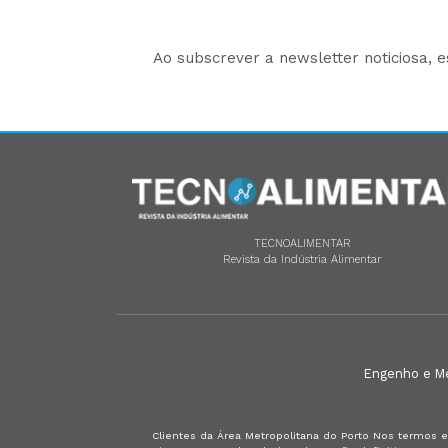
Ao subscrever a newsletter noticiosa, 
TECNOALIMENTAR
Revista da Indústria Alimentar
Engenho e Méd
Clientes da Área Metropolitana do Porto Nos termos e