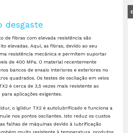
o desgaste
o de fibras com elevada resistência são
o elevadas. Aqui, as fibras, devido ao seu
ma resistência mecânica e permitem suportar
eis de 400 MPa. O material recentemente
nos bancos de ensaio interiores e exteriores no
tros quadrados. Os testes de oscilação em veios
X2 é cerca de 3,5 vezes mais resistente ao
 para aplicações exigentes.
idur, o iglidur TX2 é autolubrificado e funciona a
mule nos pontos oscilantes. Isto reduz os custos
s falhas de máquinas devido à lubrificação
 também muito resistente à temperatura, produtos