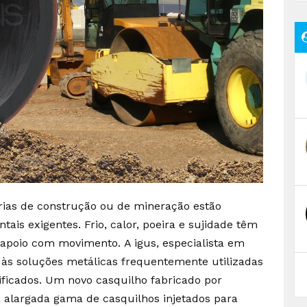
trias de construção ou de mineração estão
ais exigentes. Frio, calor, poeira e sujidade têm
 apoio com movimento. A igus, especialista em
a às soluções metálicas frequentemente utilizadas
ficados. Um novo casquilho fabricado por
 alargada gama de casquilhos injetados para