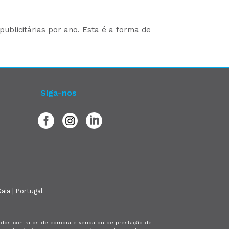
ublicitárias por ano. Esta é a forma de
Siga-nos
aia | Portugal
es dos contratos de compra e venda ou de prestação de