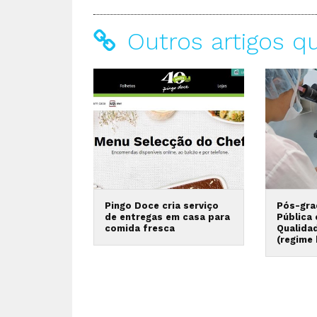
Outros artigos q
Pingo Doce cria serviço
Pós-gra
de entregas em casa para
Pública
comida fresca
Qualida
(regime 