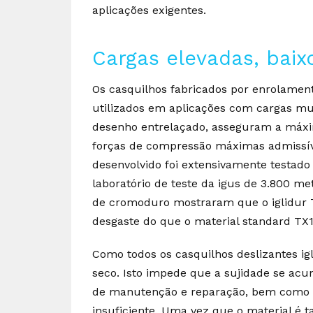
aplicações exigentes.
Cargas elevadas, baix
Os casquilhos fabricados por enrolament
utilizados em aplicações com cargas muit
desenho entrelaçado, asseguram a máxi
forças de compressão máximas admissív
desenvolvido foi extensivamente testado 
laboratório de teste da igus de 3.800 me
de cromoduro mostraram que o iglidur T
desgaste do que o material standard TX1
Como todos os casquilhos deslizantes igl
seco. Isto impede que a sujidade se acu
de manutenção e reparação, bem como a
insuficiente. Uma vez que o material é