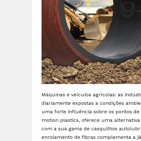
Máquinas e veículos agrícolas: as indús
diariamente expostas a condições ambient
uma forte influência sobre os pontos de
motion plastics, oferece uma alternativ
com a sua gama de casquilhos autolubri
enrolamento de fibras complementa a já