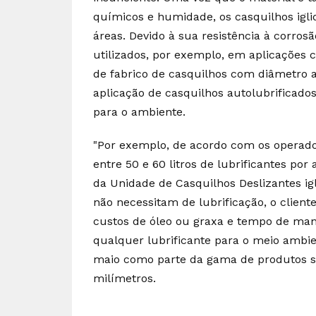
químicos e humidade, os casquilhos igl
áreas. Devido à sua resistência à corr
utilizados, por exemplo, em aplicações 
de fabrico de casquilhos com diâmetro 
aplicação de casquilhos autolubrificado
para o ambiente.
"Por exemplo, de acordo com os opera
entre 50 e 60 litros de lubrificantes por
da Unidade de Casquilhos Deslizantes igl
não necessitam de lubrificação, o client
custos de óleo ou graxa e tempo de ma
qualquer lubrificante para o meio ambient
maio como parte da gama de produtos s
milímetros.