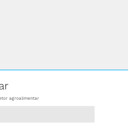
ar
etor agroalimentar