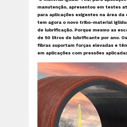
manutenção, apresentou em testes at
para aplicações exigentes na área da c
tem agora o novo tribo-material iglid
de lubrificação. Porque mesmo as es
de 50 litros de lubrificante por ano. 
fibras suportam forças elevadas e têm
em aplicações com pressões aplicadas