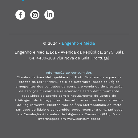
© 2024 -
Engenho e Média
Engenho e Média, Lda - Avenida da República, 2475, Sala
64, 4430-208 Vila Nova de Gaia | Portugal
Informação ao consumidor:
Clientes da Área Metropolitana do Porto Nos termos e para os
efeitos da Lei 144/2015, de 8 de Setembro, todos os litígios
emergentes dos contratos de compra e venda ou de prestação
de serviços ou com ele relacionados serão definitivamente
resolvidos de acordo com o Regulamento do Centro de
Arbitragem do Porto, por um dos árbitros nomeados nos termos
do Regulamento. Clientes fora da Área Metropolitana do Porto
Em caso de litígio o consumidor pode recorrer a uma Entidade
de Resolução Alternativa de Litígios de Consumo (RAL). Mais
informações em www.consumidor.pt