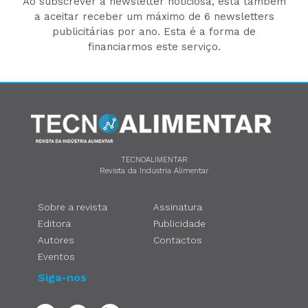
Ao subscrever a newsletter noticiosa, está também
a aceitar receber um máximo de 6 newsletters
publicitárias por ano. Esta é a forma de
financiarmos este serviço.
TECNOALIMENTAR
Revista da Indústria Alimentar
Sobre a revista
Assinatura
Editora
Publicidade
Autores
Contactos
Eventos
Siga-nos