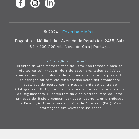
© 2024 -
Engenho e Média
Engenho e Média, Lda - Avenida da República, 2475, Sala
64, 4430-208 Vila Nova de Gaia | Portugal
Informação ao consumidor:
Clientes da Área Metropolitana do Porto Nos termos e para os
efeitos da Lei 144/2015, de 8 de Setembro, todos os litígios
emergentes dos contratos de compra e venda ou de prestação
de serviços ou com ele relacionados serão definitivamente
resolvidos de acordo com o Regulamento do Centro de
Arbitragem do Porto, por um dos árbitros nomeados nos termos
do Regulamento. Clientes fora da Área Metropolitana do Porto
Em caso de litígio o consumidor pode recorrer a uma Entidade
de Resolução Alternativa de Litígios de Consumo (RAL). Mais
informações em www.consumidor.pt