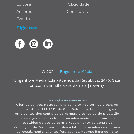
Editora
Publicidade
Autores
Contactos
Eventos
Siga-nos
© 2024 -
Engenho e Média
Engenho e Média, Lda - Avenida da República, 2475, Sala
64, 4430-208 Vila Nova de Gaia | Portugal
Informação ao consumidor:
Clientes da Área Metropolitana do Porto Nos termos e para os
efeitos da Lei 144/2015, de 8 de Setembro, todos os litígios
emergentes dos contratos de compra e venda ou de prestação
de serviços ou com ele relacionados serão definitivamente
resolvidos de acordo com o Regulamento do Centro de
Arbitragem do Porto, por um dos árbitros nomeados nos termos
do Regulamento. Clientes fora da Área Metropolitana do Porto