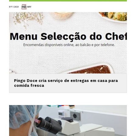
Pingo Doce cria serviço de entregas em casa para
comida fresca