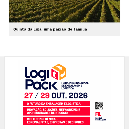
Quinta da Lixa: uma paixão de família