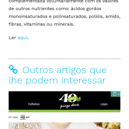
complementada voluntariamente com os valores
de outros nutrientes como: ácidos gordos
monoinsaturados e polinsaturados, polióis, amido,
fibras, vitaminas ou minerais.
Ler
aqui
.
Outros artigos que
lhe podem interessar