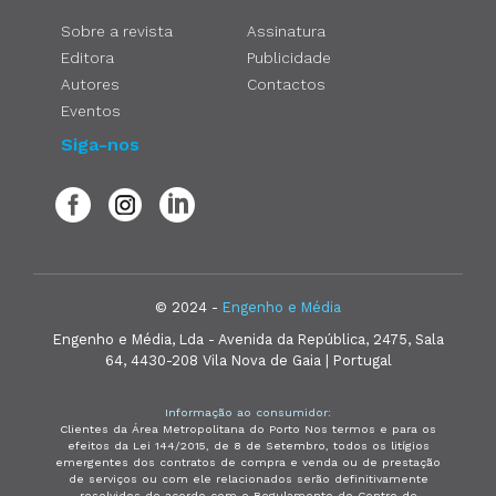
Sobre a revista
Assinatura
Editora
Publicidade
Autores
Contactos
Eventos
Siga-nos
© 2024 -
Engenho e Média
Engenho e Média, Lda - Avenida da República, 2475, Sala
64, 4430-208 Vila Nova de Gaia | Portugal
Informação ao consumidor:
Clientes da Área Metropolitana do Porto Nos termos e para os
efeitos da Lei 144/2015, de 8 de Setembro, todos os litígios
emergentes dos contratos de compra e venda ou de prestação
de serviços ou com ele relacionados serão definitivamente
resolvidos de acordo com o Regulamento do Centro de