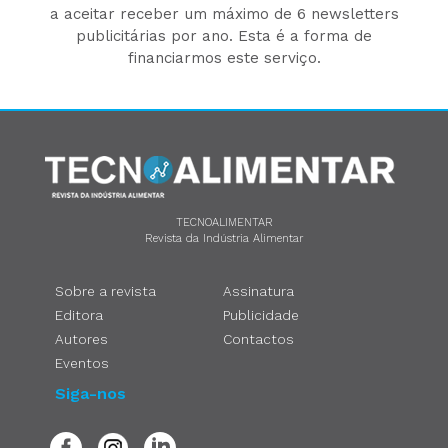
a aceitar receber um máximo de 6 newsletters
publicitárias por ano. Esta é a forma de
financiarmos este serviço.
TECNOALIMENTAR
Revista da Indústria Alimentar
Sobre a revista
Assinatura
Editora
Publicidade
Autores
Contactos
Eventos
Siga-nos