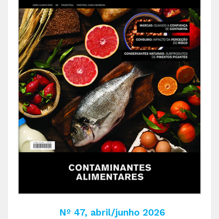
Nº 47, abril/junho 2026