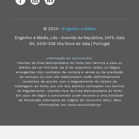
© 2024 -
Engenho e Média
Engenho e Média, Lda - Avenida da República, 2475, Sala
64, 4430-208 Vila Nova de Gaia | Portugal
Informação ao consumidor:
Clientes da Área Metropolitana do Porto Nos termos e para os
efeitos da Lei 144/2015, de 8 de Setembro, todos os litígios
emergentes dos contratos de compra e venda ou de prestação
de serviços ou com ele relacionados serão definitivamente
resolvidos de acordo com o Regulamento do Centro de
Arbitragem do Porto, por um dos árbitros nomeados nos termos
do Regulamento. Clientes fora da Área Metropolitana do Porto
Em caso de litígio o consumidor pode recorrer a uma Entidade
de Resolução Alternativa de Litígios de Consumo (RAL). Mais
informações em www.consumidor.pt