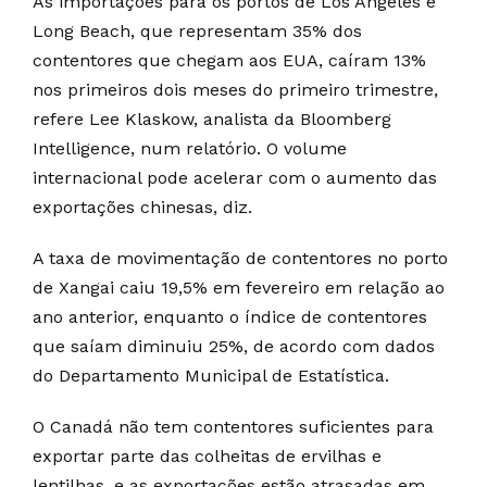
As importações para os portos de Los Angeles e
Long Beach, que representam 35% dos
contentores que chegam aos EUA, caíram 13%
nos primeiros dois meses do primeiro trimestre,
refere Lee Klaskow, analista da Bloomberg
Intelligence, num relatório. O volume
internacional pode acelerar com o aumento das
exportações chinesas, diz.
A taxa de movimentação de contentores no porto
de Xangai caiu 19,5% em fevereiro em relação ao
ano anterior, enquanto o índice de contentores
que saíam diminuiu 25%, de acordo com dados
do Departamento Municipal de Estatística.
O Canadá não tem contentores suficientes para
exportar parte das colheitas de ervilhas e
lentilhas, e as exportações estão atrasadas em