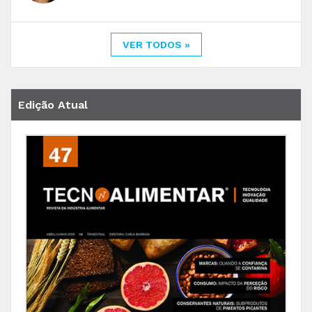
VER TODOS »
Edição Atual