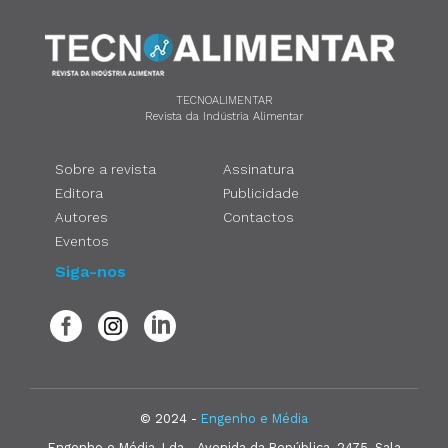
TECNOALIMENTAR
Revista da Indústria Alimentar
Sobre a revista
Assinatura
Editora
Publicidade
Autores
Contactos
Eventos
Siga-nos
© 2024 -
Engenho e Média
Engenho e Média, Lda - Avenida da República, 2475, Sala