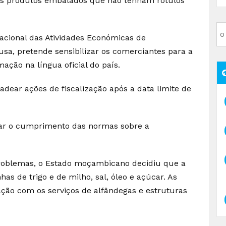
 os produtos embalados que não tenham rótulos
acional das Atividades Económicas de
sa, pretende sensibilizar os comerciantes para a
ação na língua oficial do país.
dear ações de fiscalização após a data limite de
ar o cumprimento das normas sobre a
problemas, o Estado moçambicano decidiu que a
nhas de trigo e de milho, sal, óleo e açúcar. As
ação com os serviços de alfândegas e estruturas