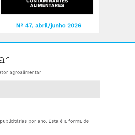
Nº 47, abril/junho 2026
ar
etor agroalimentar
ublicitárias por ano. Esta é a forma de