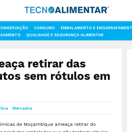
CONSERVAÇÃO
CONSUMO
EMBALAMENTO E ENGARRAFAMEN
SSAMENTO
QUALIDADE E SEGURANÇA ALIMENTAR
MEAÇA RETIRAR DAS PRATELEIRAS PRODUTOS SEM RÓTULOS EM POR
ça retirar das
utos sem rótulos em
tica
Mercados
onómicas de Moçambique ameaça retirar do