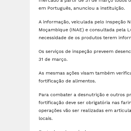
mercado a partir de 31 de março todos
em Português, anunciou a instituição.
A informação, veiculada pelo Inspeção N
Moçambique (INAE) e consultada pela Lu
necessidade de os produtos terem inform
Os serviços de inspeção preveem desenca
31 de março.
As mesmas ações visam também verific
fortificação de alimentos.
Para combater a desnutrição e outros 
fortificação deve ser obrigatória nas fari
operações vão ser realizadas em articul
locais.