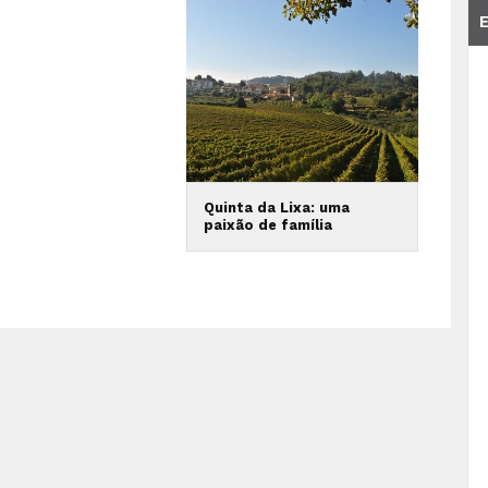
Quinta da Lixa: uma
paixão de família