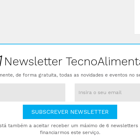
Newsletter TecnoAliment
ente, de forma gratuita, todas as novidades e eventos no s
SUBSCREVER NEWSLETTER
está também a aceitar receber um máximo de 6 newsletters p
financiarmos este serviço.