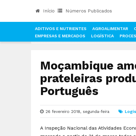
Início
Números Publicados
ADITIVOS E NUTRIENTES
AGROALIMENTAR
EMPRESAS E MERCADOS
LOGÍSTICA
PROCE
INÍCIO
NOTÍCIAS
LOGÍSTICA
MOÇAMBIQUE A
Moçambique amea
prateleiras prod
Português
26 fevereiro 2018, segunda-feira
Logís
A Inspeção Nacional das Atividades Ec