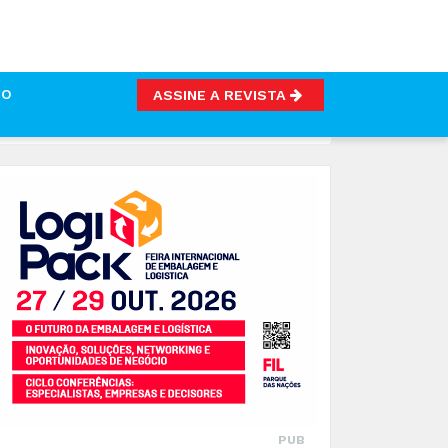
TO
ASSINE A REVISTA
TUGUÊS
PUB