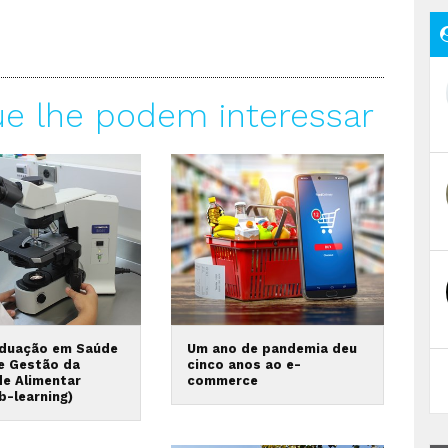
ue lhe podem interessar
duação em Saúde
Um ano de pandemia deu
 e Gestão da
cinco anos ao e-
de Alimentar
commerce
b-learning)