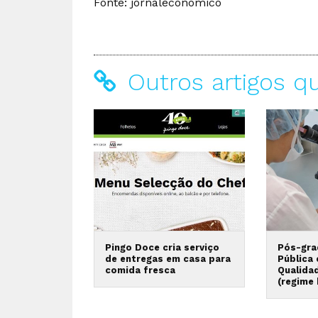
Fonte: jornaleconómico
Outros artigos q
Pingo Doce cria serviço
Pós-gra
de entregas em casa para
Pública
comida fresca
Qualida
(regime 