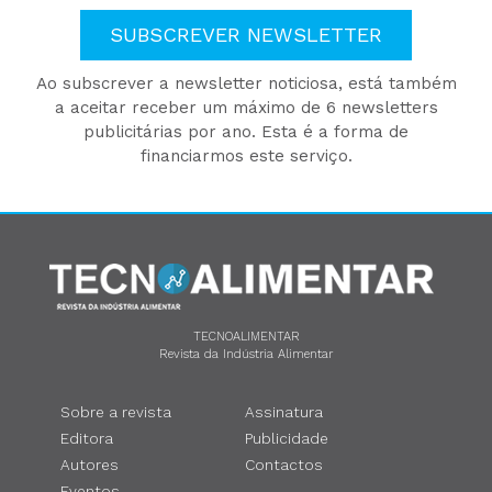
SUBSCREVER NEWSLETTER
Ao subscrever a newsletter noticiosa, está também
a aceitar receber um máximo de 6 newsletters
publicitárias por ano. Esta é a forma de
financiarmos este serviço.
TECNOALIMENTAR
Revista da Indústria Alimentar
Sobre a revista
Assinatura
Editora
Publicidade
Autores
Contactos
Eventos