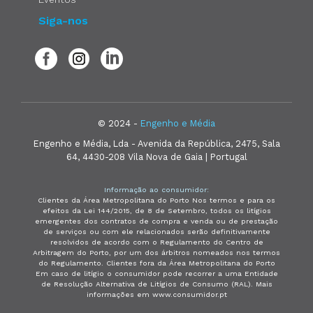
Siga-nos
© 2024 -
Engenho e Média
Engenho e Média, Lda - Avenida da República, 2475, Sala
64, 4430-208 Vila Nova de Gaia | Portugal
Informação ao consumidor:
Clientes da Área Metropolitana do Porto Nos termos e para os
efeitos da Lei 144/2015, de 8 de Setembro, todos os litígios
emergentes dos contratos de compra e venda ou de prestação
de serviços ou com ele relacionados serão definitivamente
resolvidos de acordo com o Regulamento do Centro de
Arbitragem do Porto, por um dos árbitros nomeados nos termos
do Regulamento. Clientes fora da Área Metropolitana do Porto
Em caso de litígio o consumidor pode recorrer a uma Entidade
de Resolução Alternativa de Litígios de Consumo (RAL). Mais
informações em www.consumidor.pt