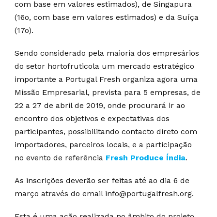
com base em valores estimados), de Singapura
(16o, com base em valores estimados) e da Suíça
(17o).
Sendo considerado pela maioria dos empresários
do setor hortofruticola um mercado estratégico
importante a Portugal Fresh organiza agora uma
Missão Empresarial, prevista para 5 empresas, de
22 a 27 de abril de 2019, onde procurará ir ao
encontro dos objetivos e expectativas dos
participantes, possibilitando contacto direto com
importadores, parceiros locais, e a participação
no evento de referência
Fresh Produce Índia
.
As inscrições deverão ser feitas até ao dia 6 de
março através do email info@portugalfresh.org.
Esta é uma ação realizada no âmbito do projeto