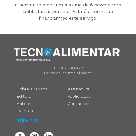
a aceitar receber um máximo de 6 newsletters
publicitárias por ano. Esta é a forma de
financiarmos este serviço.
TECNOALIMENTAR
Revista da Indústria Alimentar
Sobre a revista
Assinatura
Editora
Publicidade
Autores
Contactos
Eventos
Siga-nos