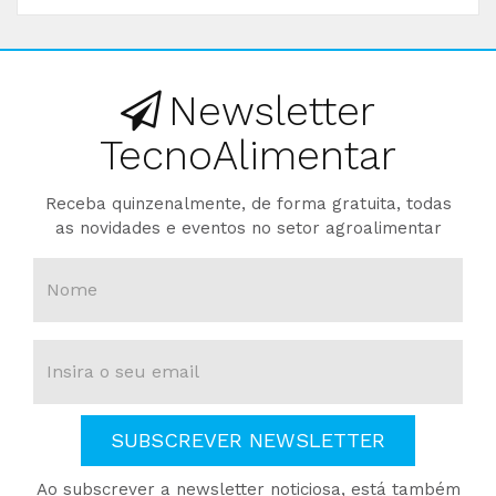
Newsletter
TecnoAlimentar
Receba quinzenalmente, de forma gratuita, todas
as novidades e eventos no setor agroalimentar
SUBSCREVER NEWSLETTER
Ao subscrever a newsletter noticiosa, está também