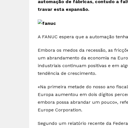
automação de fábricas, contudo a fal
travar esta expansão.
A FANUC espera que a automação tenha 
Embora os medos da recessão, as fricçõe
um abrandamento da economia na Europa
industriais continuam positivas e em 
tendência de crescimento.
«Na primeira metade do nosso ano fisca
Europa aumentou em dois dígitos perce
embora possa abrandar um pouco», refe
Europe Corporation.
Segundo um relatório recente da Federaç