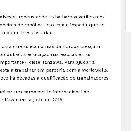
países europeus onde trabalhamos verificamos
eiros de robótica. Isto está a impedir que as
mo que lhes gostaria».
ir para que as economias da Europa cresçam
produtivo, a educação nas escolas e nas
portante», disse Tanzawa. Para ajudar a
stá a trabalhar em parceria com a WorldSkills,
ve há décadas a qualificação de trabalhadores.
ganizar um campeonato internacional de
de Kazan em agosto de 2019.