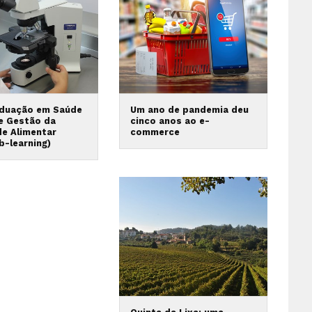
duação em Saúde
Um ano de pandemia deu
 e Gestão da
cinco anos ao e-
de Alimentar
commerce
b-learning)