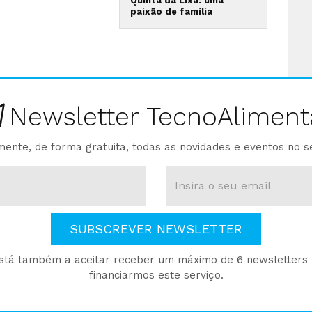
Quinta da Lixa: uma
paixão de família
Newsletter TecnoAliment
ente, de forma gratuita, todas as novidades e eventos no s
SUBSCREVER NEWSLETTER
está também a aceitar receber um máximo de 6 newsletters p
financiarmos este serviço.