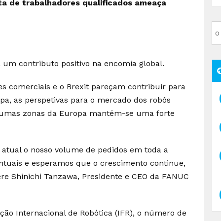
ta de trabalhadores qualificados ameaça
um contributo positivo na encomia global.
s comerciais e o Brexit pareçam contribuir para
, as perspetivas para o mercado dos robôs
algumas zonas da Europa mantém-se uma forte
l atual o nosso volume de pedidos em toda a
ntuais e esperamos que o crescimento continue,
re Shinichi Tanzawa, Presidente e CEO da FANUC
ão Internacional de Robótica (IFR), o número de