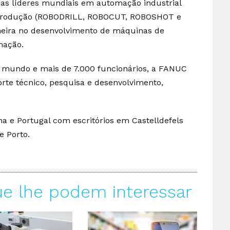
s líderes mundiais em automação industrial
 produção (ROBODRILL, ROBOCUT, ROBOSHOT e
eira no desenvolvimento de máquinas de
mação.
 mundo e mais de 7.000 funcionários, a FANUC
rte técnico, pesquisa e desenvolvimento,
a e Portugal com escritórios em Castelldefels
e Porto.
ue lhe podem interessar