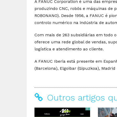
A FANUC Corporation é uma das empresa
produzindo CNC, robôs e máquinas de
ROBONANO). Desde 1956, a FANUC é pion
controlo numérico na indústria de auto
Com mais de 263 subsidiárias em todo o
oferece uma rede global de vendas, supo
logística e atendimento ao cliente.
A FANUC Iberia está presente em Espanh
(Barcelona), Elgoibar (Gipuzkoa), Madrid 
Outros artigos q