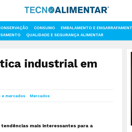
CONSERVAÇÃO
CONSUMO
EMBALAMENTO E ENGARRAFAMEN
SSAMENTO
QUALIDADE E SEGURANÇA ALIMENTAR
MERCADO DA ROBÓTICA INDUSTRIAL EM CRESCIMENTO
ica industrial em
 e mercados
Mercados
 tendências mais interessantes para a