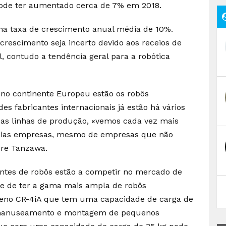
pode ter aumentado cerca de 7% em 2018.
uma taxa de crescimento anual média de 10%.
crescimento seja incerto devido aos receios de
contudo a tendência geral para a robótica
o no continente Europeu estão os robôs
es fabricantes internacionais já estão há vários
suas linhas de produção, «vemos cada vez mais
dias empresas, mesmo de empresas que não
ere Tanzawa.
tes de robôs estão a competir no mercado de
se de ter a gama mais ampla de robôs
ueno CR-4iA que tem uma capacidade de carga de
no manuseamento e montagem de pequenos