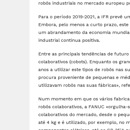
robôs industriais no mercado europeu 
Para o período 2019-2021, a IFR prevê 
Embora, pelo menos a curto prazo, este 
um abrandamento da economia mundial, 
industrial continua positiva.
Entre as principais tendências de futur
colaborativos (cobots). Enquanto os grand
anos a utilizar este tipos de robôs nas 
procura proveniente de pequenas e mé
utilizavam robôs nas suas fábricas», ref
Num momento em que os vários fabrican
robôs colaborativos, a FANUC «orgulha-
colaborativos do mercado, desde o peq
até 4 kg e é utilizado, por exemplo, 