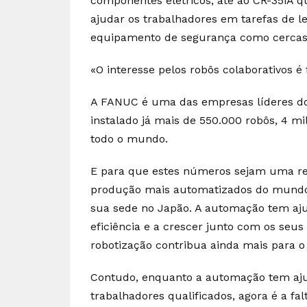
componentes elétricos, até ao CR-35iA 
ajudar os trabalhadores em tarefas de 
equipamento de segurança como cercas 
«O interesse pelos robôs colaborativos é
A FANUC é uma das empresas líderes do
instalado já mais de 550.000 robôs, 4 
todo o mundo.
E para que estes números sejam uma r
produção mais automatizados do mundo, 
sua sede no Japão. A automação tem aju
eficiência e a crescer junto com os seu
robotização contribua ainda mais para 
Contudo, enquanto a automação tem aju
trabalhadores qualificados, agora é a fa