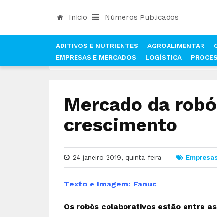
Início
Números Publicados
ADITIVOS E NUTRIENTES
AGROALIMENTAR
EMPRESAS E MERCADOS
LOGÍSTICA
PROCE
INÍCIO
NOTÍCIAS
EMPRESAS E MERCADOS
Mercado da robót
crescimento
24 janeiro 2019, quinta-feira
Empresas
Texto e Imagem: Fanuc
Os robôs colaborativos estão entre as