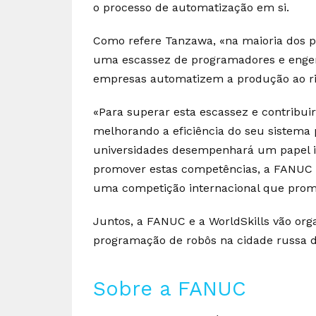
o processo de automatização em si.
Como refere Tanzawa, «na maioria dos 
uma escassez de programadores e engenh
empresas automatizem a produção ao rit
«Para superar esta escassez e contribu
melhorando a eficiência do seu sistema 
universidades desempenhará um papel im
promover estas competências, a FANUC e
uma competição internacional que promo
Juntos, a FANUC e a WorldSkills vão or
programação de robôs na cidade russa 
Sobre a FANUC