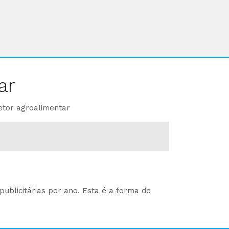
ar
etor agroalimentar
ublicitárias por ano. Esta é a forma de