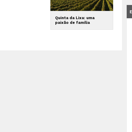
Quinta da Lixa: uma
paixão de família