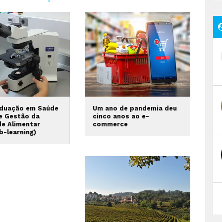
duação em Saúde
Um ano de pandemia deu
 e Gestão da
cinco anos ao e-
de Alimentar
commerce
b-learning)