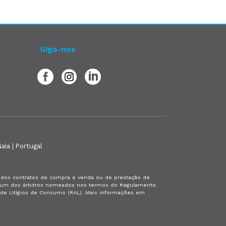
Siga-nos
aia | Portugal
es dos contratos de compra e venda ou de prestação de
or um dos árbitros nomeados nos termos do Regulamento.
a de Litígios de Consumo (RAL). Mais informações em