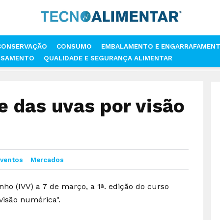
CONSERVAÇÃO
CONSUMO
EMBALAMENTO E ENGARRAFAMEN
SSAMENTO
QUALIDADE E SEGURANÇA ALIMENTAR
 A QUALIDADE DAS UVAS POR VISÃO NUMÉRICA
e das uvas por visão
Eventos
Mercados
inho (IVV) a 7 de março, a 1ª. edição do curso
visão numérica".