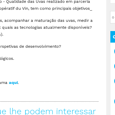
vo - Qualidade das Uvas realizado em parceria
opératif du Vin, tem como principais objetivos_
nhas, acompanhar a maturação das uvas, medir a
 quais as tecnologias atualmente disponíveis?
).
erspetivas de desenvolvimento?
ógicos.
rama
aqui
.
ue lhe podem interessar