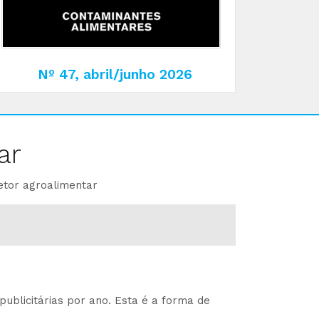
Nº 47, abril/junho 2026
ar
etor agroalimentar
ublicitárias por ano. Esta é a forma de