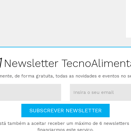
Newsletter TecnoAliment
ente, de forma gratuita, todas as novidades e eventos no s
SUBSCREVER NEWSLETTER
está também a aceitar receber um máximo de 6 newsletters p
financiarmos este serviço.