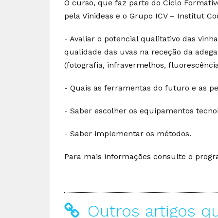
O curso, que faz parte do Ciclo Formati
pela Vinideas e o Grupo ICV – Institut Co
- Avaliar o potencial qualitativo das vi
qualidade das uvas na receção da adega:
(fotografia, infravermelhos, fluorescência
- Quais as ferramentas do futuro e as p
- Saber escolher os equipamentos tecnol
- Saber implementar os métodos.
Para mais informações consulte o prog
Outros artigos q