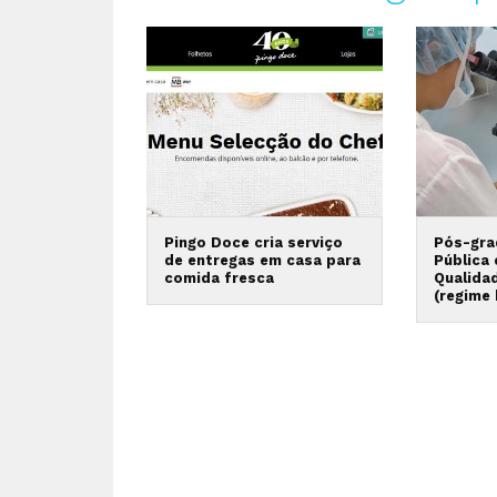
Pingo Doce cria serviço
Pós-gra
de entregas em casa para
Pública
comida fresca
Qualida
(regime 