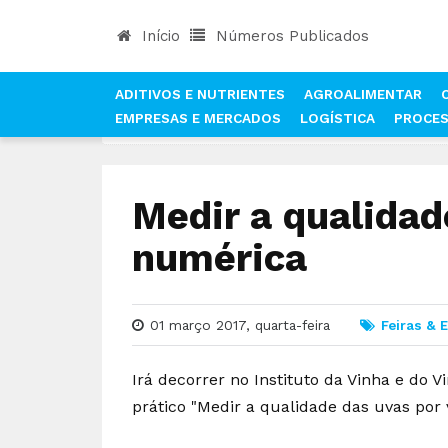
Início
Números Publicados
ADITIVOS E NUTRIENTES
AGROALIMENTAR
EMPRESAS E MERCADOS
LOGÍSTICA
PROCE
INÍCIO
NOTÍCIAS
FEIRAS & EVENTOS
MEDIR
Medir a qualidad
numérica
01 março 2017, quarta-feira
Feiras & 
Irá decorrer no Instituto da Vinha e do V
prático "Medir a qualidade das uvas por 