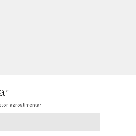
ar
etor agroalimentar