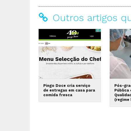
Outros artigos q
Pingo Doce cria serviço
Pós-gra
de entregas em casa para
Pública
comida fresca
Qualida
(regime 