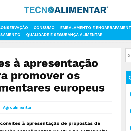
CONSERVAÇÃO
CONSUMO
EMBALAMENTO E ENGARRAFAMEN
SSAMENTO
QUALIDADE E SEGURANÇA ALIMENTAR
VITES À APRESENTAÇÃO DE PROPOSTAS PARA PROMOVER OS PRODUT
es à apresentação
ra promover os
imentares europeus
Agroalimentar
convites à apresentação de propostas de