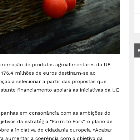
à promoção de produtos agroalimentares da UE
, 176,4 milhões de euros destinam-se ao
ão a selecionar a partir das propostas que
stante financiamento apoiará as iniciativas da UE
ampanhas em consonância com as ambições do
etivos da estratégia "Farm to Fork", o plano de
bre a iniciativa de cidadania europeia «Acabar
ra aumentar a coerência com o objetivo da