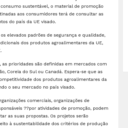
o consumo sustentável, o material de promoção
tinadas aos consumidores terá de consultar as
tos do país da UE visado.
s elevados padrões de segurança e qualidade,
dicionais dos produtos agroalimentares da UE,
.
, as prioridades são definidas em mercados com
ão, Coreia do Sul ou Canadá. Espera-se que as
petitividade dos produtos agroalimentares da
do o seu mercado no país visado.
ganizações comerciais, organizações de
sponsáveis ??por atividades de promoção, podem
tar as suas propostas. Os projetos serão
peito à sustentabilidade dos critérios de produção