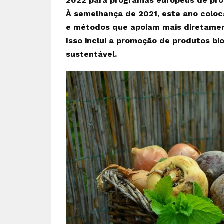
2022 para programas europeus de prom
À semelhança de 2021, este ano colo
e métodos que apoiam mais diretament
Isso inclui a promoção de produtos bio
sustentável.