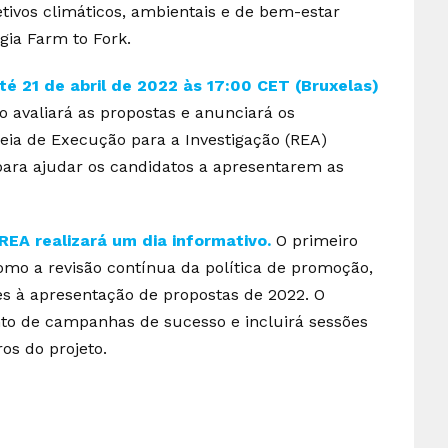
ivos climáticos, ambientais e de bem-estar
ia Farm to Fork.
é 21 de abril de 2022 às 17:00 CET (Bruxelas)
 avaliará as propostas e anunciará os
peia de Execução para a Investigação (REA)
para ajudar os candidatos a apresentarem as
 REA realizará um dia informativo.
O primeiro
como a revisão contínua da política de promoção,
es à apresentação de propostas de 2022. O
to de campanhas de sucesso e incluirá sessões
ros do projeto.