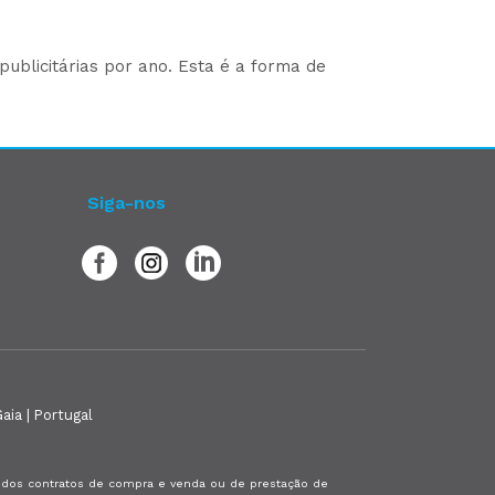
ublicitárias por ano. Esta é a forma de
Siga-nos
aia | Portugal
es dos contratos de compra e venda ou de prestação de