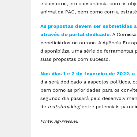
e consumo, em consonância com os objet
animal da PAC, bem como com a estratég
As propostas devem ser submetidas at
através do portal dedicado.
A Comissão
beneficiários no outono. A Agência Euro
disponibiliza uma série de ferramentas 
suas propostas com sucesso.
Nos dias 1 e 2 de fevereiro de 2022, a
dia será dedicado a aspectos políticos, 
bem como as prioridades para os convit
segundo dia passará pelo desenvolvimen
de
matchmaking
entre potenciais parcei
Fonte: Ag-Press.eu