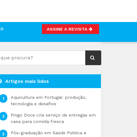
TO
ASSINE A REVISTA
OS AGROALIMENTARES EUROPEUS
Artigos mais lidos
Aquicultura em Portugal: produção,
tecnologia e desafios
Pingo Doce cria serviço de entregas em
casa para comida fresca
Pós-graduação em Saúde Pública e