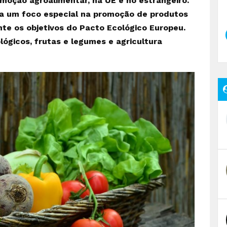
oção agroalimentar, na UE e no estrangeiro.
ca um foco especial na promoção de produtos
e os objetivos do Pacto Ecológico Europeu.
lógicos, frutas e legumes e agricultura