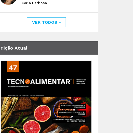
Carla Barbosa
VER TODOS »
Edição Atual