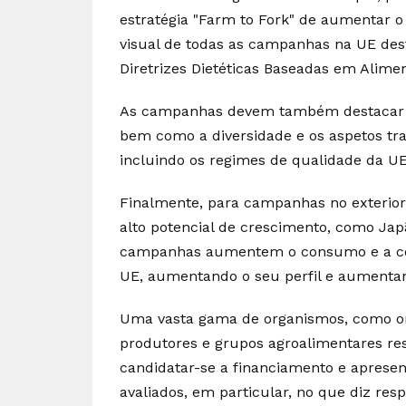
estratégia "Farm to Fork" de aumentar 
visual de todas as campanhas na UE des
Diretrizes Dietéticas Baseadas em Alimen
As campanhas devem também destacar o
bem como a diversidade e os aspetos tra
incluindo os regimes de qualidade da UE
Finalmente, para campanhas no exterior
alto potencial de crescimento, como Jap
campanhas aumentem o consumo e a com
UE, aumentando o seu perfil e aumentan
Uma vasta gama de organismos, como or
produtores e grupos agroalimentares re
candidatar-se a financiamento e apresen
avaliados, em particular, no que diz res