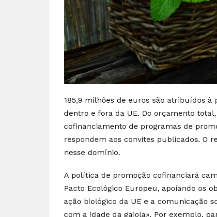
185,9 milhões de euros são atribuídos 
dentro e fora da UE. Do orçamento total
cofinanciamento de programas de promoç
respondem aos convites publicados. O re
nesse domínio.
A política de promoção cofinanciará c
Pacto Ecológico Europeu, apoiando os obj
ação biológico da UE e a comunicação so
com a idade da gaiola». Por exemplo, pa