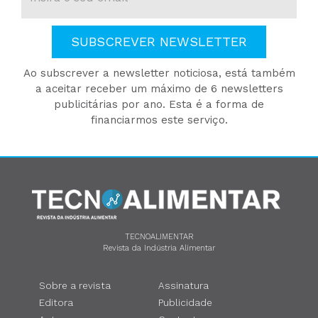
SUBSCREVER NEWSLETTER
Ao subscrever a newsletter noticiosa, está também
a aceitar receber um máximo de 6 newsletters
publicitárias por ano. Esta é a forma de
financiarmos este serviço.
TECNOALIMENTAR
Revista da Indústria Alimentar
Sobre a revista
Assinatura
Editora
Publicidade