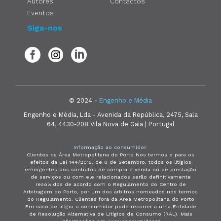
Autores
Contactos
Eventos
Siga-nos
© 2024 -
Engenho e Média
Engenho e Média, Lda - Avenida da República, 2475, Sala
64, 4430-208 Vila Nova de Gaia | Portugal
Informação ao consumidor:
Clientes da Área Metropolitana do Porto Nos termos e para os
efeitos da Lei 144/2015, de 8 de Setembro, todos os litígios
emergentes dos contratos de compra e venda ou de prestação
de serviços ou com ele relacionados serão definitivamente
resolvidos de acordo com o Regulamento do Centro de
Arbitragem do Porto, por um dos árbitros nomeados nos termos
do Regulamento. Clientes fora da Área Metropolitana do Porto
Em caso de litígio o consumidor pode recorrer a uma Entidade
de Resolução Alternativa de Litígios de Consumo (RAL). Mais