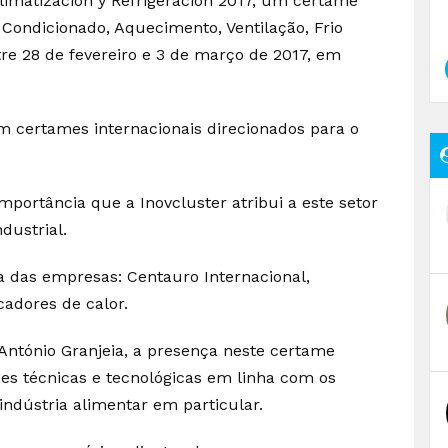
imatización y Refrigeración 2017, um certame
 Condicionado, Aquecimento, Ventilação, Frio
tre 28 de fevereiro e 3 de março de 2017, em
m certames internacionais direcionados para o
mportância que a Inovcluster atribui a este setor
dustrial.
a das empresas: Centauro Internacional,
cadores de calor.
António Granjeia, a presença neste certame
ões técnicas e tecnológicas em linha com os
 indústria alimentar em particular.