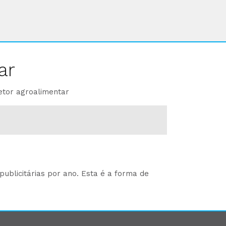
ar
etor agroalimentar
ublicitárias por ano. Esta é a forma de