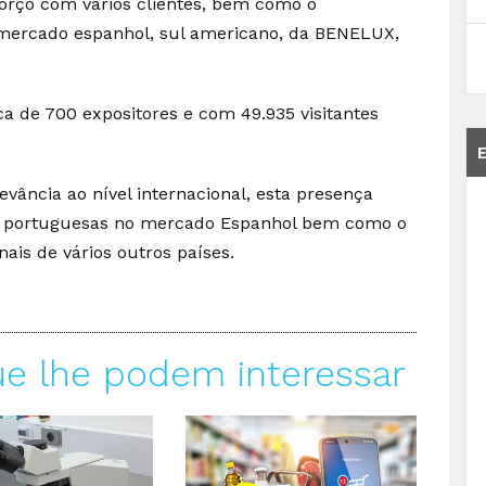
eforço com vários clientes, bem como o
 mercado espanhol, sul americano, da BENELUX,
a de 700 expositores e com 49.935 visitantes
vância ao nível internacional, esta presença
as portuguesas no mercado Espanhol bem como o
ais de vários outros países.
ue lhe podem interessar