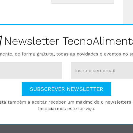
Newsletter TecnoAliment
ente, de forma gratuita, todas as novidades e eventos no s
SUBSCREVER NEWSLETTER
está também a aceitar receber um máximo de 6 newsletters p
financiarmos este serviço.