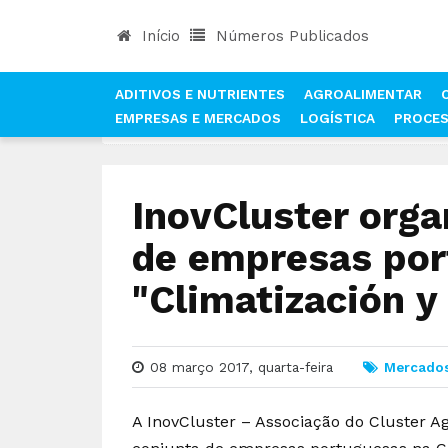
Início
Números Publicados
ADITIVOS E NUTRIENTES
AGROALIMENTAR
EMPRESAS E MERCADOS
LOGÍSTICA
PROCE
INÍCIO
NOTÍCIAS
MERCADOS
INOVCLUSTER 
InovCluster orga
de empresas por
"Climatización y
08 março 2017, quarta-feira
Mercado
A InovCluster – Associação do Cluster Ag