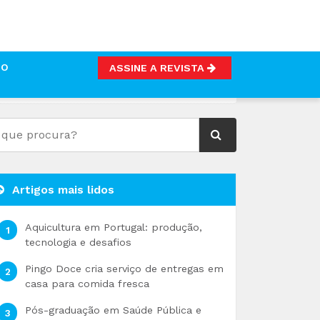
TO
ASSINE A REVISTA
ACIÓN Y REFRIGERACIÓN 2017"
Artigos mais lidos
Aquicultura em Portugal: produção,
tecnologia e desafios
Pingo Doce cria serviço de entregas em
casa para comida fresca
Pós-graduação em Saúde Pública e