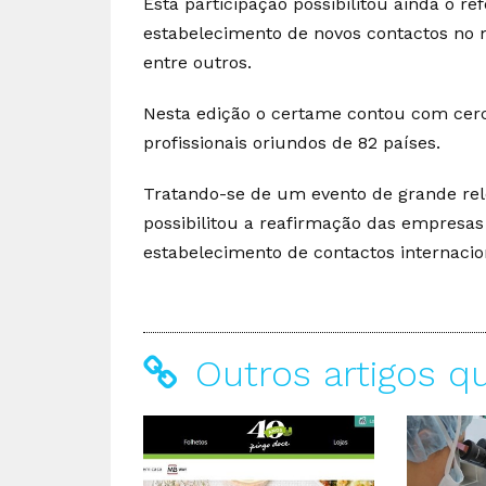
Esta participação possibilitou ainda o r
estabelecimento de novos contactos no
entre outros.
Nesta edição o certame contou com cerc
profissionais oriundos de 82 países.
Tratando-se de um evento de grande rele
possibilitou a reafirmação das empres
estabelecimento de contactos internacion
Outros artigos q