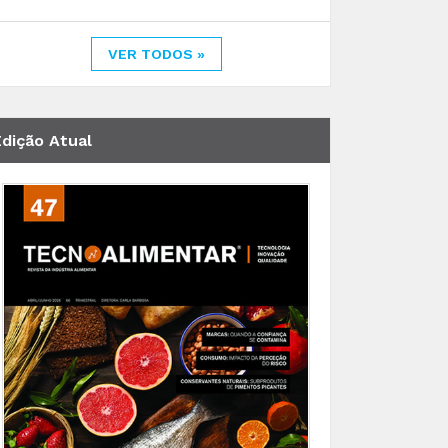
VER TODOS »
Edição Atual