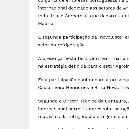
conjunta de empresas portuguesas na Cl
internacional dedicado aos setores de Ar
Industrial e Comercial, que decorreu en
Madrid.
É segunda participação da Inovcluster e
setor da refrigeração.
A presença nesta feira vem reafirmar a i
na estratégia definida para o setor Agroin
Esta participação contou com a presenç
Castanheira Henriques e Brisa Nova, Tro
Segundo o Diretor Técnico da Centauro, 
internacional permitiu apresentar soluç
requisitos da refrigeração em geral e da