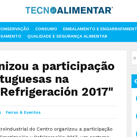
CONSERVAÇÃO
CONSUMO
EMBALAMENTO E ENGARRAFAMEN
SSAMENTO
QUALIDADE E SEGURANÇA ALIMENTAR
ORGANIZOU A PARTICIPAÇÃO DE EMPRESAS PORTUGUESAS NA "CLIMATIZ
nizou a participação
tuguesas na
 Refrigeración 2017"
s
Feiras & Eventos
roindustrial do Centro organizou a participação