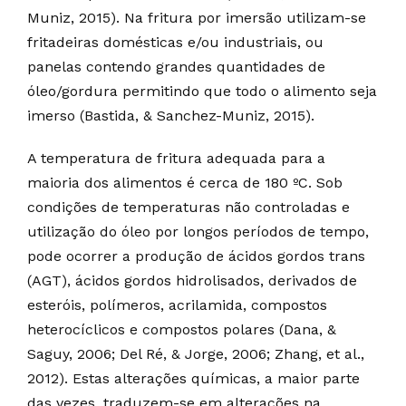
Muniz, 2015). Na fritura por imersão utilizam-se
fritadeiras domésticas e/ou industriais, ou
panelas contendo grandes quantidades de
óleo/gordura permitindo que todo o alimento seja
imerso (Bastida, & Sanchez-Muniz, 2015).
A temperatura de fritura adequada para a
maioria dos alimentos é cerca de 180 ºC. Sob
condições de temperaturas não controladas e
utilização do óleo por longos períodos de tempo,
pode ocorrer a produção de ácidos gordos trans
(AGT), ácidos gordos hidrolisados, derivados de
esteróis, polímeros, acrilamida, compostos
heterocíclicos e compostos polares (Dana, &
Saguy, 2006; Del Ré, & Jorge, 2006; Zhang, et al.,
2012). Estas alterações químicas, a maior parte
das vezes, traduzem-se em alterações na