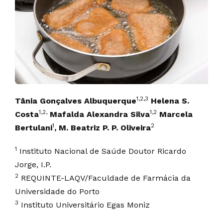
1,2,3
Tânia Gonçalves Albuquerque
Helena S.
1,2,
1,2
Costa
Mafalda Alexandra Silva
Marcela
1
2
Bertulani
, M. Beatriz P. P. Oliveira
1
Instituto Nacional de Saúde Doutor Ricardo
Jorge, I.P.
2
REQUINTE-LAQV/Faculdade de Farmácia da
Universidade do Porto
3
Instituto Universitário Egas Moniz