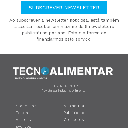
SUBSCREVER NEWSLETTER
Ao subscrever a newsletter noticiosa, está também
a aceitar receber um máximo de 6 newsletters
publicitárias por ano. Esta é a forma de
financiarmos este serviço.
TECNOALIMENTAR
Revista da Indústria Alimentar
Sobre a revista
Assinatura
Editora
Publicidade
Autores
Contactos
Eventos