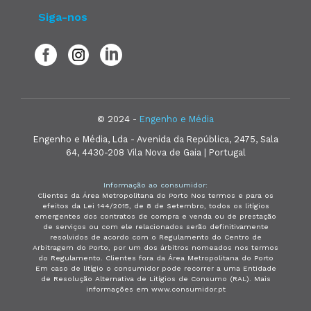
Siga-nos
© 2024 -
Engenho e Média
Engenho e Média, Lda - Avenida da República, 2475, Sala
64, 4430-208 Vila Nova de Gaia | Portugal
Informação ao consumidor:
Clientes da Área Metropolitana do Porto Nos termos e para os
efeitos da Lei 144/2015, de 8 de Setembro, todos os litígios
emergentes dos contratos de compra e venda ou de prestação
de serviços ou com ele relacionados serão definitivamente
resolvidos de acordo com o Regulamento do Centro de
Arbitragem do Porto, por um dos árbitros nomeados nos termos
do Regulamento. Clientes fora da Área Metropolitana do Porto
Em caso de litígio o consumidor pode recorrer a uma Entidade
de Resolução Alternativa de Litígios de Consumo (RAL). Mais
informações em www.consumidor.pt