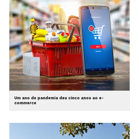
Um ano de pandemia deu cinco anos ao e-
commerce