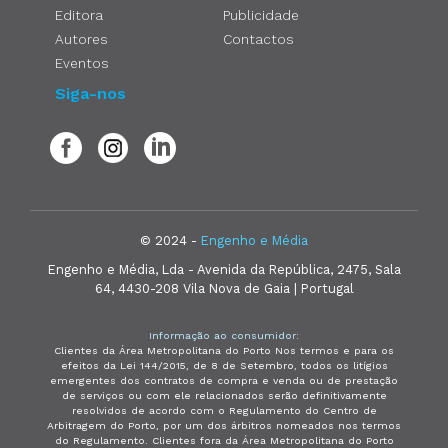
Editora
Publicidade
Autores
Contactos
Eventos
Siga-nos
© 2024 -
Engenho e Média
Engenho e Média, Lda - Avenida da República, 2475, Sala
64, 4430-208 Vila Nova de Gaia | Portugal
Informação ao consumidor:
Clientes da Área Metropolitana do Porto Nos termos e para os
efeitos da Lei 144/2015, de 8 de Setembro, todos os litígios
emergentes dos contratos de compra e venda ou de prestação
de serviços ou com ele relacionados serão definitivamente
resolvidos de acordo com o Regulamento do Centro de
Arbitragem do Porto, por um dos árbitros nomeados nos termos
do Regulamento. Clientes fora da Área Metropolitana do Porto