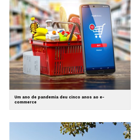
Um ano de pandemia deu cinco anos ao e-
commerce