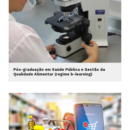
Pós-graduação em Saúde Pública e Gestão da
Qualidade Alimentar (regime b-learning)