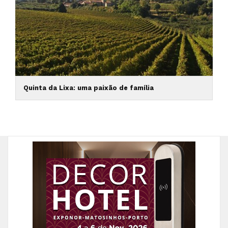
Quinta da Lixa: uma paixão de família