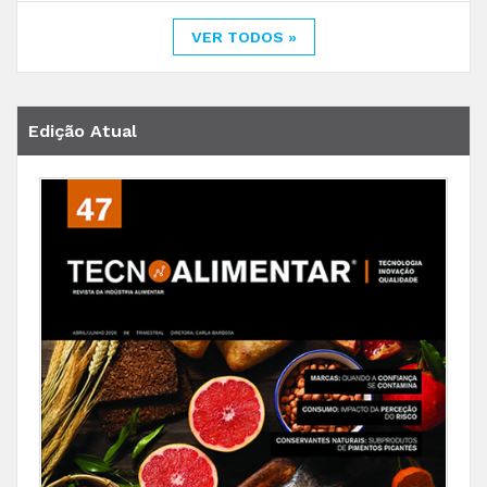
VER TODOS »
Edição Atual