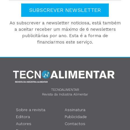
SUBSCREVER NEWSLETTER
Ao subscrever a newsletter noticiosa, está também
a aceitar receber um máximo de 6 newsletters
publicitárias por ano. Esta é a forma de
financiarmos este serviço.
TECNOALIMENTAR
Revista da Indústria Alimentar
Sobre a revista
Assinatura
Editora
Publicidade
Autores
Contactos