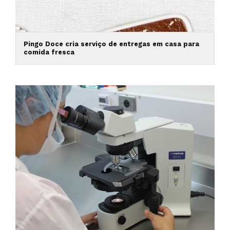
Pingo Doce cria serviço de entregas em casa para
comida fresca