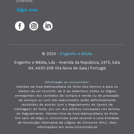
Eventos
Siga-nos
© 2024 -
Engenho e Média
Engenho e Média, Lda - Avenida da República, 2475, Sala
64, 4430-208 Vila Nova de Gaia | Portugal
Informação ao consumidor:
Clientes da Área Metropolitana do Porto Nos termos e para os
efeitos da Lei 144/2015, de 8 de Setembro, todos os litígios
emergentes dos contratos de compra e venda ou de prestação
de serviços ou com ele relacionados serão definitivamente
resolvidos de acordo com o Regulamento do Centro de
Arbitragem do Porto, por um dos árbitros nomeados nos termos
do Regulamento. Clientes fora da Área Metropolitana do Porto
Em caso de litígio o consumidor pode recorrer a uma Entidade
de Resolução Alternativa de Litígios de Consumo (RAL). Mais
informações em www.consumidor.pt