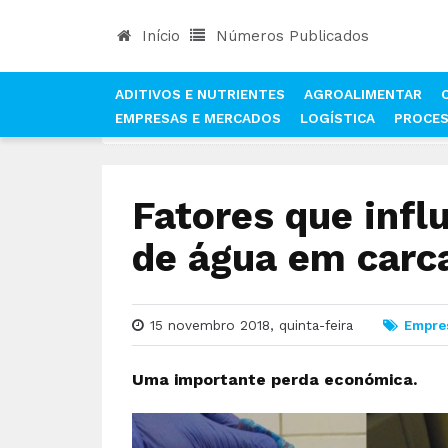
Início
Números Publicados
ADITIVOS E NUTRIENTES
AGROALIMENTAR
EMPRESAS E MERCADOS
LOGÍSTICA
PROCE
INÍCIO
NOTÍCIAS
EMPRESAS E MERCADOS
Fatores que infl
de água em carc
15 novembro 2018, quinta-feira
Empre
Uma importante perda económica.