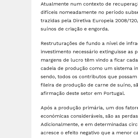
Atualmente num contexto de recuperaçã
difíceis nomeadamente no período subse
trazidas pela Diretiva Europeia 2008/12
suínos de criação e engorda.
Restruturações de fundo a nível de infr
investimento necessário extinguisse as
margens de lucro têm vindo a ficar cada 
cadeia de produção como um sistema in
sendo, todos os contributos que possam 
fileira de produção de carne de suíno, 
afirmação deste setor em Portugal.
Após a produção primária, um dos fator
económicas consideráveis, são as perda
Adicionalmente, e em determinadas circ
acresce o efeito negativo que a menor c