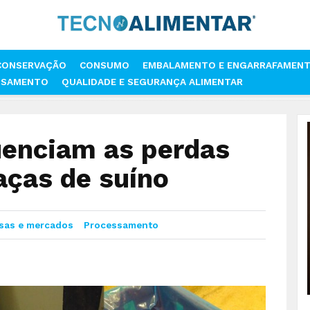
CONSERVAÇÃO
CONSUMO
EMBALAMENTO E ENGARRAFAMEN
SSAMENTO
QUALIDADE E SEGURANÇA ALIMENTAR
FATORES QUE INFLUENCIAM AS PERDAS DE ÁGUA EM CARCAÇAS DE SUÍN
uenciam as perdas
aças de suíno
sas e mercados
Processamento