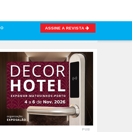
TO
ASSINE A REVISTA
O
PUB