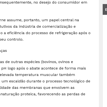
consequentemente, no desejo do consumidor em
rne assume, portanto, um papel central na
utivos da indústria de comercialização e
 a eficiência do processo de refrigeração após o
eu controlo.
aças
s de outras espécies (bovinos, ovinos e
do pH logo após o abate acontece de forma mais
 a elevada temperatura muscular também
 a um escaldão durante o processo tecnológico de
bilidade das membranas que envolvem as
aturação proteica, favorecendo as perdas de