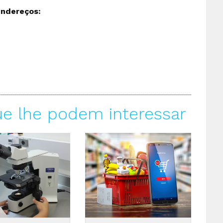
endereços:
ue lhe podem interessar