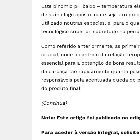
Este binómio pH baixo – temperatura el
de suíno logo após o abate seja um pro
utilizado noutras espécies, e, para o qua
tecnológico superior, sobretudo no perío
Como referido anteriormente, as primei
crucial, onde o controlo da relação tem
essencial para a obtenção de bons resul
da carcaça tão rapidamente quanto poss
responsáveis pela acentuada queda do p
do produto final.
(Continua)
Nota: Este artigo foi publicado na edi
Para aceder à versão integral, solicit