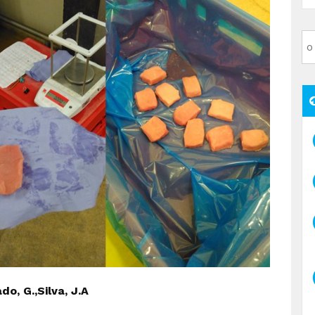
do, G.,Silva, J.A