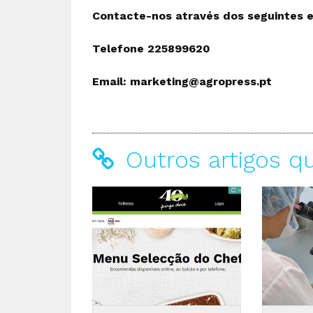
Contacte-nos através dos seguintes 
Telefone 225899620
Email: marketing@agropress.pt
Outros artigos q