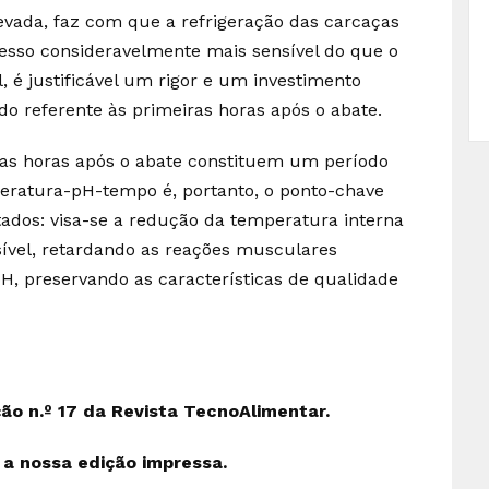
evada, faz com que a refrigeração das carcaças
cesso consideravelmente mais sensível do que o
l, é justificável um rigor e um investimento
do referente às primeiras horas após o abate.
ras horas após o abate constituem um período
peratura-pH-tempo é, portanto, o ponto-chave
tados: visa-se a redução da temperatura interna
ível, retardando as reações musculares
H, preservando as características de qualidade
ção n.º 17 da Revista TecnoAlimentar.
e a nossa edição impressa.