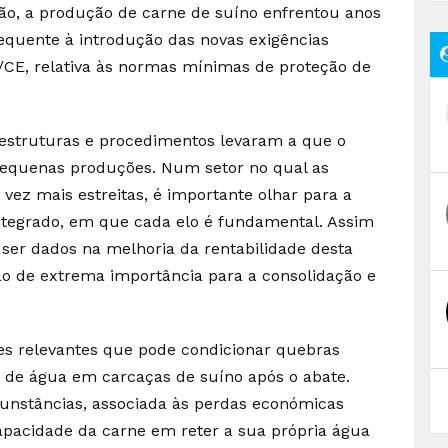
o, a produção de carne de suíno enfrentou anos
quente à introdução das novas exigências
0/CE, relativa às normas mínimas de proteção de
aestruturas e procedimentos levaram a que o
 pequenas produções. Num setor no qual as
vez mais estreitas, é importante olhar para a
tegrado, em que cada elo é fundamental. Assim
ser dados na melhoria da rentabilidade desta
são de extrema importância para a consolidação e
es relevantes que pode condicionar quebras
s de água em carcaças de suíno após o abate.
unstâncias, associada às perdas económicas
apacidade da carne em reter a sua própria água