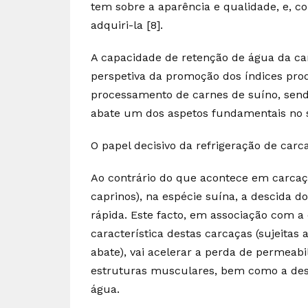
tem sobre a aparência e qualidade, e, 
adquiri-la [8].
A capacidade de retenção de água da ca
perspetiva da promoção dos índices prod
processamento de carnes de suíno, sendo
abate um dos aspetos fundamentais no s
O papel decisivo da refrigeração de carc
Ao contrário do que acontece em carcaça
caprinos), na espécie suína, a descida 
rápida. Este facto, em associação com
característica destas carcaças (sujeitas
abate), vai acelerar a perda de permea
estruturas musculares, bem como a desn
água.