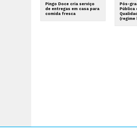
Pingo Doce cria serviço
Pós-gra
de entregas em casa para
Pública
comida fresca
Qualida
(regime 