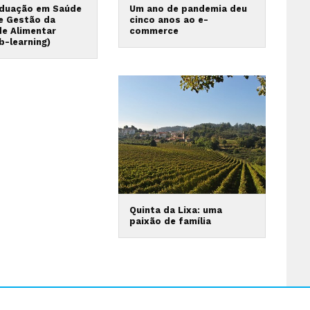
duação em Saúde
Um ano de pandemia deu
 e Gestão da
cinco anos ao e-
de Alimentar
commerce
b-learning)
Quinta da Lixa: uma
paixão de família