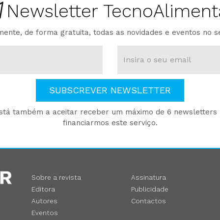
Newsletter TecnoAliment
ente, de forma gratuita, todas as novidades e eventos no s
SUBSCREVER NEWSLETTER
está também a aceitar receber um máximo de 6 newsletters p
financiarmos este serviço.
Sobre a revista
Assinatura
Editora
Publicidade
Autores
Contactos
Eventos