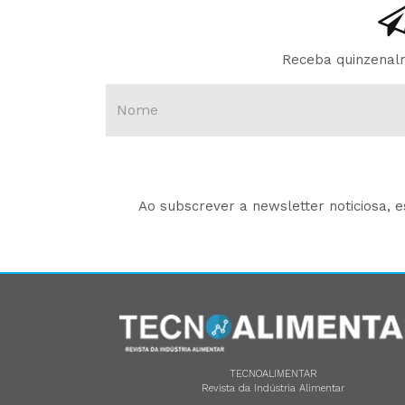
Receba quinzenalm
Ao subscrever a newsletter noticiosa, 
TECNOALIMENTAR
Revista da Indústria Alimentar