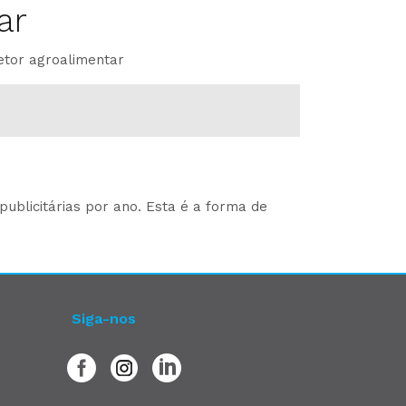
ar
etor agroalimentar
ublicitárias por ano. Esta é a forma de
Siga-nos